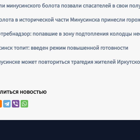
и минусинского болота позвали спасателей в свои по
олота в исторической части Минусинска принесли горо
требнадзор: попавшие в зону подтопления колодцы н
инск топит: введен режим повышенной готовности
усинске может повториться трагедия жителей Иркутско
литься новостью