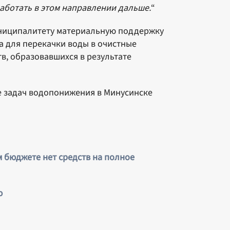
аботать в этом направлении дальше.
“
униципалитету материальную поддержку
а для перекачки воды в очистные
тв, образовавшихся в результате
е задач водопонижения в Минусинске
 бюджете нет средств на полное
ю