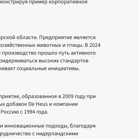
емонстрируя пример корпоративной
рской области. Предприятие является
озяйственных животных и птицы. В 2024
я производство прошло путь активного
придерживаться высоких стандартов
рживает социальные инициативы.
риятие, образованное в 2009 году при
ых добавок De Heus и компании
оссию с 1994 года.
о и инновационные подходы, благодаря
отрудничество с нидерландскими