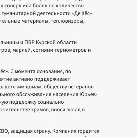
ния совершила большое количество
я гуманитарной деятельности «Де Хёс»
тельные материалы, тепловизоры,
больницы и ПВР Курской области
ров, марлей, сотнями термометров и
ёс». С момента основания, по
иятие активно поддерживает
ь детским домам, обществу ветеранов
ального обслуживания населения Юрьев-
есную поддержку социально
оительстве храмов, внося вклад в
 СВО, защищая страну. Компания гордится