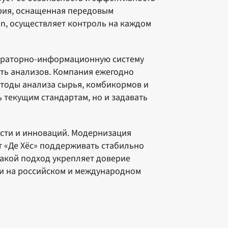
рия, оснащенная передовым
on, осуществляет контроль на каждом
бораторно-информационную систему
ть анализов. Компания ежегодно
етоды анализа сырья, комбикормов и
ь текущим стандартам, но и задавать
сти и инноваций. Модернизация
 «Де Хёс» поддерживать стабильно
Такой подход укрепляет доверие
и на российском и международном