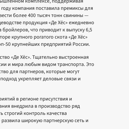
омышленном комплексе, поддерживая
4 году компания поставила премиксы для
вести более 400 тысяч тонн свинины —
ицеводстве продукция «Де Хёс» ежедневно
 бройлеров, что приводит к выпуску 6,5
торе крупного рогатого скота «Де Хёс»
оп-50 крупнейших предприятий России.
тво «Де Хёс». Тщательно выстроенная
сии и мира любым видом транспорта. Это
тво для партнеров, которые могут
подход укрепляет деловые связи и
иятий в регионе присутствия и
ания внедрила в производство ряд
ь строгий контроль качества
 развила широкую партнерскую сеть и