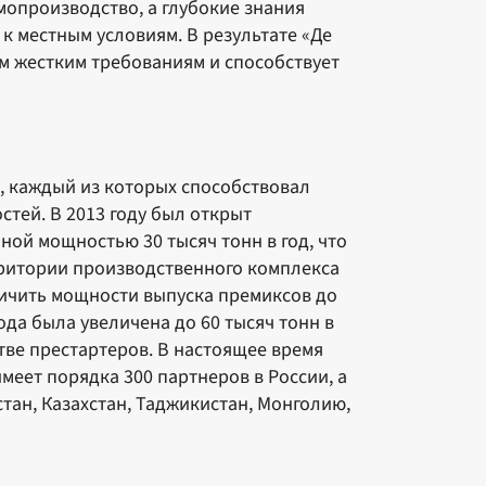
опроизводство, а глубокие знания
к местным условиям. В результате «Де
ым жестким требованиям и способствует
, каждый из которых способствовал
тей. В 2013 году был открыт
ой мощностью 30 тысяч тонн в год, что
ерритории производственного комплекса
личить мощности выпуска премиксов до
вода была увеличена до 60 тысяч тонн в
тве престартеров. В настоящее время
еет порядка 300 партнеров в России, а
тан, Казахстан, Таджикистан, Монголию,