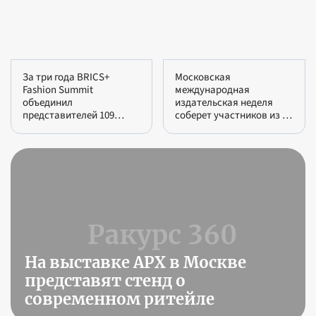
За три года BRICS+
Московская
Fashion Summit
международная
объединил
издательская неделя
представителей 109
соберет участников из 18
стран
стран
На выставке АРХ в Москве
представят стенд о
современном ритейле