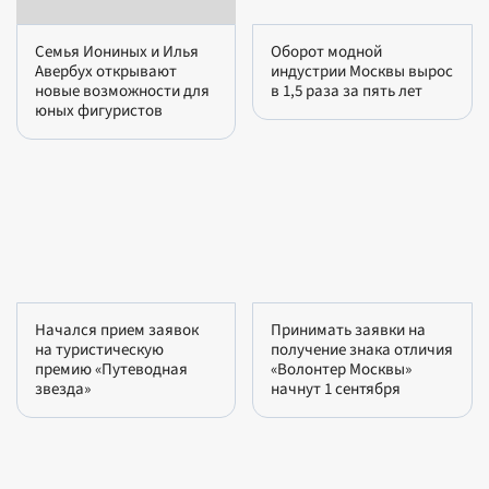
Семья Иониных и Илья
Оборот модной
Авербух открывают
индустрии Москвы вырос
новые возможности для
в 1,5 раза за пять лет
юных фигуристов
Начался прием заявок
Принимать заявки на
на туристическую
получение знака отличия
премию «Путеводная
«Волонтер Москвы»
звезда»
начнут 1 сентября