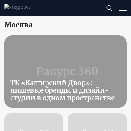
Москва
ТК «Каширский Двор»:
нишевые бренды и дизайн-
студии в одном пространстве