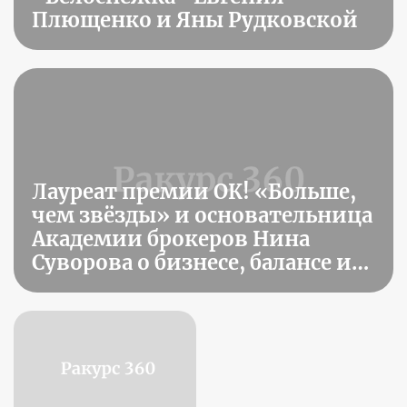
Плющенко и Яны Рудковской
Лауреат премии ОК! «Больше,
чем звёзды» и основательница
Академии брокеров Нина
Суворова о бизнесе, балансе и
трендах на рынке элитной
недвижимости