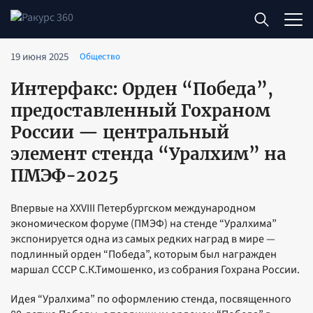
19 июня 2025
Общество
Интерфакс: Орден “Победа”,
предоставленный Гохраном
России — центральный
элемент стенда “Уралхим” на
ПМЭФ-2025
Впервые на XXVIII Петербургском международном
экономическом форуме (ПМЭФ) на стенде “Уралхима”
экспонируется одна из самых редких наград в мире —
подлинный орден “Победа”, которым был награжден
маршал СССР С.К.Тимошенко, из собрания Гохрана России.
Идея “Уралхима” по оформлению стенда, посвященного