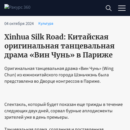
04 октября 2024
Культура
Xinhua Silk Road: Китайская
оригинальная танцевальная
драма «Вин Чунь» в Париже
Оригинальная танцевальная драма «Вин Чунь» (Wing
Chun) из южнокитайского города Шэньчжэнь была
представлена во Дворце конгрессов в Париже.
Спектакль, который будет показан еще трижды в течение
следующих двух дней, сорвал бурные аплодисменты
зрителей уже в день премьеры.
Танцевальная драма, созданная и поставленная