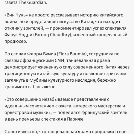
газета The Guardian.
«Вин Чунь» не просто рассказывает историю китайского
воина, но и представляет искусство Китая, что находит
отклик у зрителей, — прокомментировал успех спектакля
Фарук Чодри (Farooq Chaudhry), известный танцевальный
продюсер.
По словам Флоры Бумиа (Flora Boumia), сотрудника по
связям с французскими СМИ, танцевальная драма
демонстрирует жизненную силу современного Китая через
традиционную китайскую культуру и позволяет зрителям
заглянуть в глубины культурного наследия, бережно
хранимого в Шэньчжэне.
«Это совершенно незабываемое представление с
идеальным сочетанием сюжета, актерского мастерства и
оркестровой музыки», — поделился французский зритель
в день премьеры спектакля в Париже.
Стало известно, что танцевальная драма продолжит свое