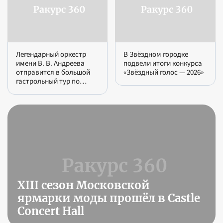
Легендарный оркестр
В Звёздном городке
имени В. В. Андреева
подвели итоги конкурса
отправится в большой
«Звёздный голос — 2026»
гастрольный тур по
Поволжью
XIII сезон Московской
ярмарки моды прошёл в Castle
Concert Hall