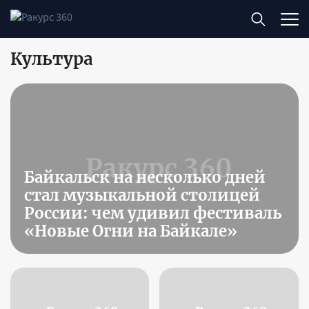
Культура
Байкальск на несколько дней
стал музыкальной столицей
России: чем удивил фестиваль
«Новые Огни на Байкале»