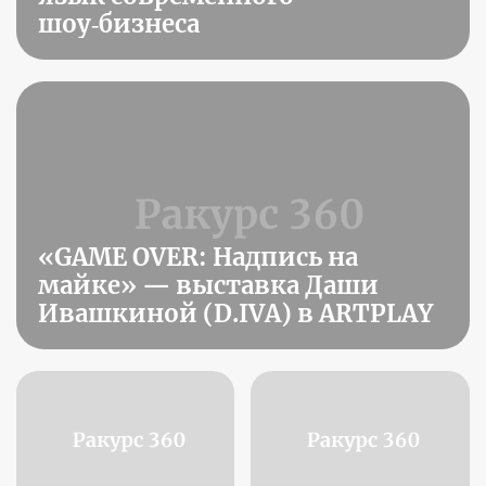
шоу‑бизнеса
«GAME OVER: Надпись на
майке» — выставка Даши
Ивашкиной (D.IVA) в ARTPLAY