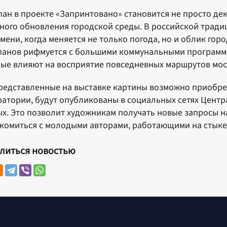
ан в проекте «Запринтовано» становится не просто де
ного обновления городской среды. В российской тради
мени, когда меняется не только погода, но и облик горо
анов рифмуется с большими коммунальными программа
ые влияют на восприятие повседневных маршрутов мос
редставленные на выставке картины возможно приобрес
атории, будут опубликованы в социальных сетях Центра
х. Это позволит художникам получать новые запросы н
комиться с молодыми авторами, работающими на стыке 
литься новостью