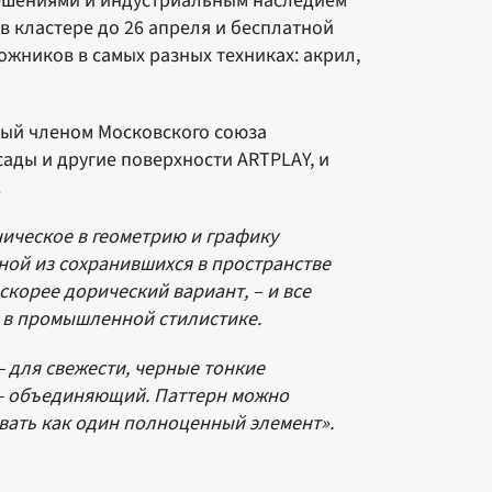
ешениями и индустриальным наследием
в кластере до 26 апреля и бесплатной
дожников в самых разных техниках: акрил,
ный членом Московского союза
ады и другие поверхности ARTPLAY, и
.
ническое в геометрию и графику
ной из сохранившихся в пространстве
скорее дорический вариант, – и все
я в промышленной стилистике.
— для свежести, черные тонкие
 — объединяющий. Паттерн можно
вать как один полноценный элемент».