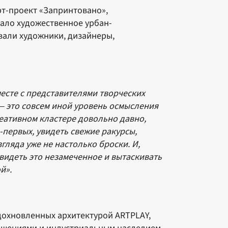
рт-проект «Запринтовано»,
ало художественное урбан-
вали художники, дизайнеры,
есте с представителями творческих
— это совсем иной уровень осмысления
реативном кластере довольно давно,
‑первых, увидеть свежие ракурсы,
гляда уже не настолько броски. И,
 видеть это незамеченное и вытаскивать
й».
дохновленных архитектурой ARTPLAY,