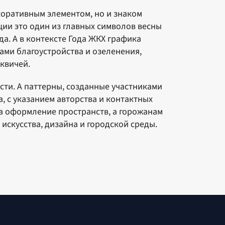
коративным элементом, но и знаком
ции это один из главных символов весны
да. А в контексте Года ЖКХ графика
ми благоустройства и озеленения,
квичей.
ти. А паттерны, созданные участниками
, с указанием авторства и контактных
а оформление пространств, а горожанам
искусства, дизайна и городской среды.