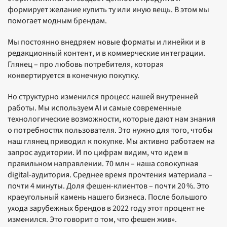
формирует желание купить ту или иную вещь. В этом мы
помогает модным брендам.
Мы постоянно внедряем новые форматы и линейки и в
редакционный контент, и в коммерческие интеграции.
Глянец – про любовь потребителя, которая
конвертируется в конечную покупку.
Но структурно изменился процесс нашей внутренней
работы. Мы используем AI и самые современные
технологические возможности, которые дают нам знания
о потребностях пользователя. Это нужно для того, чтобы
наш глянец приводил к покупке. Мы активно работаем на
запрос аудитории. И по цифрам видим, что идем в
правильном направлении. 70 млн – наша совокупная
digital-аудитория. Среднее время прочтения материала –
почти 4 минуты. Доля фешен-клиентов – почти 20 %. Это
краеугольный камень нашего бизнеса. После большого
ухода зарубежных брендов в 2022 году этот процент не
изменился. Это говорит о том, что фешен жив».