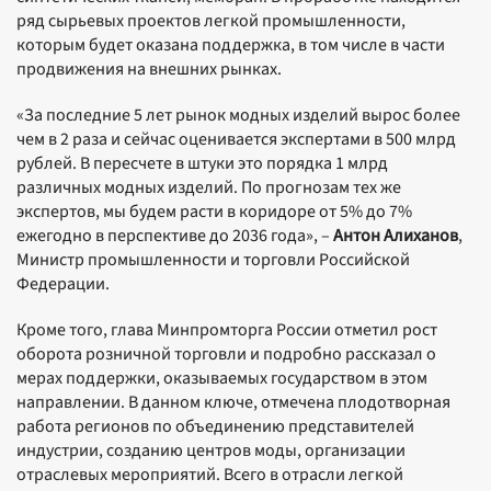
ряд сырьевых проектов легкой промышленности,
которым будет оказана поддержка, в том числе в части
продвижения на внешних рынках.
«За последние 5 лет рынок модных изделий вырос более
чем в 2 раза и сейчас оценивается экспертами в 500 млрд
рублей. В пересчете в штуки это порядка 1 млрд
различных модных изделий. По прогнозам тех же
экспертов, мы будем расти в коридоре от 5% до 7%
ежегодно в перспективе до 2036 года», –
Антон Алиханов
,
Министр промышленности и торговли Российской
Федерации.
Кроме того, глава Минпромторга России отметил рост
оборота розничной торговли и подробно рассказал о
мерах поддержки, оказываемых государством в этом
направлении. В данном ключе, отмечена плодотворная
работа регионов по объединению представителей
индустрии, созданию центров моды, организации
отраслевых мероприятий. Всего в отрасли легкой