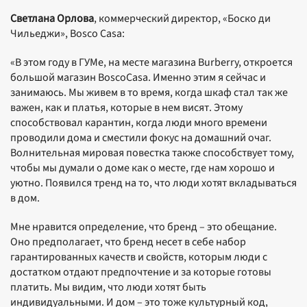
Светлана Орлова
, коммерческий директор, «Боско ди
Чильеджи», Bosco Casa:
«В этом году в ГУМе, на месте магазина Burberry, откроется
большой магазин BoscoCasa. Именно этим я сейчас и
занимаюсь. Мы живем в то время, когда шкаф стал так же
важен, как и платья, которые в нем висят. Этому
способствовал карантин, когда люди много времени
проводили дома и сместили фокус на домашний очаг.
Волнительная мировая повестка также способствует тому,
чтобы мы думали о доме как о месте, где нам хорошо и
уютно. Появился тренд на то, что люди хотят вкладываться
в дом.
Мне нравится определение, что бренд – это обещание.
Оно предполагает, что бренд несет в себе набор
гарантированных качеств и свойств, которым люди с
достатком отдают предпочтение и за которые готовы
платить. Мы видим, что люди хотят быть
индивидуальными. И дом – это тоже культурный код,