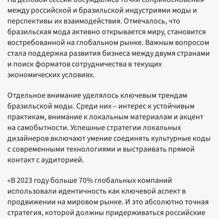
между российской и бразильской индустриями моды и
перспективы их взаимодействия. Отмечалось, что
бразильская мода активно открывается миру, становится
востребованной на глобальном рынке. Важным вопросом
стала поддержка развития бизнеса между двумя странами
и поиск форматов сотрудничества в текущих
экономических условиях.
Отдельное внимание уделялось ключевым трендам
бразильской моды. Среди них – интерес к устойчивым
практикам, внимание к локальным материалам и акцент
на самобытности. Успешные стратегии локальных
дизайнеров включают умение соединять культурные коды
с современными технологиями и выстраивать прямой
контакт с аудиторией.
«В 2023 году больше 70% глобальных компаний
использовали идентичность как ключевой аспект в
продвижении на мировом рынке. И это абсолютно точная
стратегия, которой должны придерживаться российские