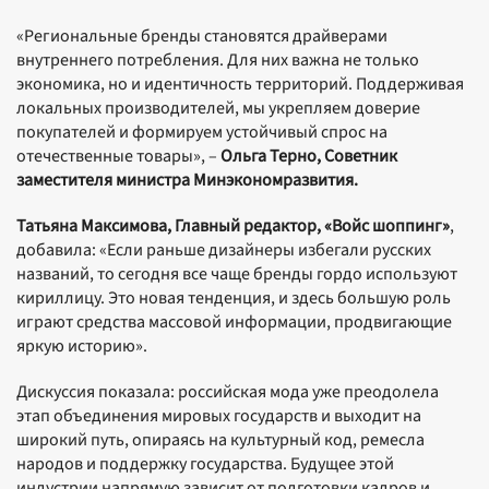
«Региональные бренды становятся драйверами
внутреннего потребления. Для них важна не только
экономика, но и идентичность территорий. Поддерживая
локальных производителей, мы укрепляем доверие
покупателей и формируем устойчивый спрос на
отечественные товары», –
Ольга Терно, Советник
заместителя министра Минэкономразвития.
Татьяна Максимова, Главный редактор, «Войс шоппинг»
,
добавила: «Если раньше дизайнеры избегали русских
названий, то сегодня все чаще бренды гордо используют
кириллицу. Это новая тенденция, и здесь большую роль
играют средства массовой информации, продвигающие
яркую историю».
Дискуссия показала: российская мода уже преодолела
этап объединения мировых государств и выходит на
широкий путь, опираясь на культурный код, ремесла
народов и поддержку государства. Будущее этой
индустрии напрямую зависит от подготовки кадров и