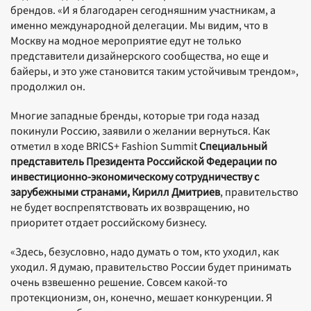
брендов. «И я благодарен сегодняшним участникам, а
именно международной делегации. Мы видим, что в
Москву на модное мероприятие едут не только
представители дизайнерского сообщества, но еще и
байеры, и это уже становится таким устойчивым трендом»,
продолжил он.
Многие западные бренды, которые три года назад
покинули Россию, заявили о желании вернуться. Как
отметил в ходе BRICS+ Fashion Summit
Специальный
представитель Президента Российской Федерации по
инвестиционно-экономическому сотрудничеству с
зарубежными странами, Кирилл Дмитриев
, правительство
не будет воспрепятствовать их возвращению, но
приоритет отдает российскому бизнесу.
«Здесь, безусловно, надо думать о том, кто уходил, как
уходил. Я думаю, правительство России будет принимать
очень взвешенно решение. Совсем какой-то
протекционизм, он, конечно, мешает конкуренции. Я