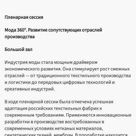
Пленарная сессия
Мода 360°. Развитие сопутствующих отраслей
производства
Большой зал
Индустрия моды стала мощным драйвером
экономического развития. Она стимулирует рост смежных
отраслей — от традиционного текстильного производства
и логистики до передовых цифровых технологий и
креативных индустрий.
В ходе пленарной сессии была отмечена успешная
адаптация российских текстильных фабрик к
современным требованиям. Применяются инновационные
разработки в производстве востребованных в
современных условиях нетканых материалов,
синтетических тканей, мембран. В проработке находится