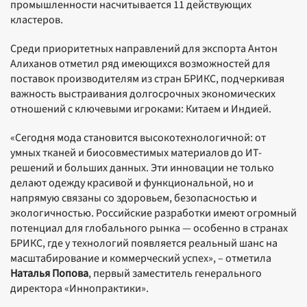
промышленности насчитывается 11 действующих
кластеров.
Среди приоритетных направлений для экспорта Антон
Алиханов отметил ряд имеющихся возможностей для
поставок производителям из стран БРИКС, подчеркивая
важность выстраивания долгосрочных экономических
отношений с ключевыми игроками: Китаем и Индией.
«Сегодня мода становится высокотехнологичной: от
умных тканей и биосовместимых материалов до ИТ-
решений и больших данных. Эти инновации не только
делают одежду красивой и функциональной, но и
напрямую связаны со здоровьем, безопасностью и
экологичностью. Российские разработки имеют огромный
потенциал для глобального рынка — особенно в странах
БРИКС, где у технологий появляется реальный шанс на
масштабирование и коммерческий успех», – отметила
Наталья Попова
, первый заместитель генерального
директора «Иннопрактики».