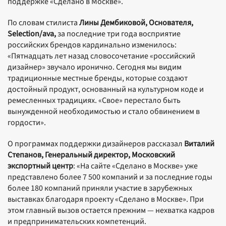
поддержке «Сделано в Москве».
По словам стилиста
Лины Дембиковой, Основателя,
Selection/ava,
за последние три года восприятие
российских брендов кардинально изменилось:
«Пятнадцать лет назад словосочетание «российский
дизайнер» звучало иронично. Сегодня мы видим
традиционные местные бренды, которые создают
достойный продукт, основанный на культурном коде и
ремесленных традициях. «Свое» перестало быть
вынужденной необходимостью и стало обвинением в
гордости».
О программах поддержки дизайнеров рассказал
Виталий
Степанов, Генеральный директор, Московский
экспортный центр
: «На сайте «Сделано в Москве» уже
представлено более 7 500 компаний и за последние годы
более 180 компаний приняли участие в зарубежных
выставках благодаря проекту «Сделано в Москве». При
этом главный вызов остается прежним — нехватка кадров
и предпринимательских компетенций.