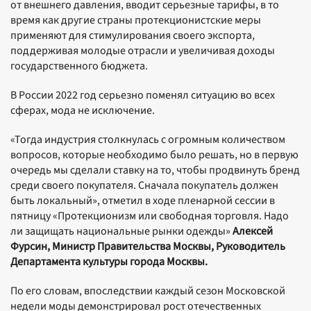
от внешнего давления, вводит серьезные тарифы, в то
время как другие страны протекционистские меры
применяют для стимулирования своего экспорта,
поддерживая молодые отрасли и увеличивая доходы
государственного бюджета.
В России 2022 год серьезно поменял ситуацию во всех
сферах, мода не исключение.
«Тогда индустрия столкнулась с огромным количеством
вопросов, которые необходимо было решать, но в первую
очередь мы сделали ставку на то, чтобы продвинуть бренд
среди своего покупателя. Сначала покупатель должен
быть локальный», отметил в ходе пленарной сессии в
пятницу «Протекционизм или свободная торговля. Надо
ли защищать национальные рынки одежды»
Алексей
Фурсин, Министр Правительства Москвы, Руководитель
Департамента культуры города Москвы.
По его словам, впоследствии каждый сезон Московской
недели моды демонстрировал рост отечественных