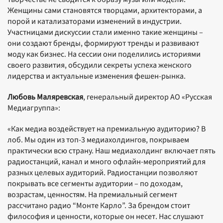
Женщины сами становятся творцами, архитекторами, а
порой и катализаторами изменений в индустрии.
Участницами дискуссии стали именно такие женщины –
они создают бренды, формируют тренды и развивают
моду как бизнес. На сессии они поделились историями
своего развития, обсудили секреты успеха женского
лидерства и актуальные изменения фешен-рынка.
Любовь Маляревская
, генеральный директор АО «Русская
Медиагруппа»:
«Как медиа воздействует на премиальную аудиторию? В
лоб. Мы один из топ-3 медиахолдингов, покрываем
практически всю страну. Наш медиахолдинг включает пять
радиостанций, канал и много офлайн-мероприятий для
разных целевых аудиторий. Радиостанции позволяют
покрывать все сегменты аудитории – по доходам,
возрастам, ценностям. На премиальный сегмент
рассчитано радио “Монте Карло”. За брендом стоит
философия и ценности, которые он несет. Нас слушают