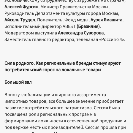
экономическому сотрудничеству с зарубежными странам,
Алексей Фурсин
, Министр Правительства Москвы,
Руководитель Департамента культуры города Москвы,
Айсель Трудел
, Попечитель, Фонд моды,
Аурея Ямашита
,
исполнительный директор ABEST
(Бразилия)
.
Модератором выступила
Александра Суворова
,
Заместитель главного редактора, телеканал «Россия-24».
Сила родного. Как региональные бренды стимулируют
потребительский спрос на локальные товары
Большой зал
В эпоху глобализации и широкого ассортимента
импортных товаров, все большее значение приобретает
развитие потребительского патриотизма. Сессия была
посвящена роли региональных программ в
формировании лояльности к отечественной продукции и
поддержке местных производителей. Сессия прошла при