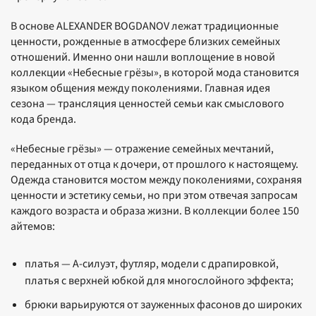
В основе ALEXANDER BOGDANOV лежат традиционные
ценности, рожденные в атмосфере близких семейных
отношений. Именно они нашли воплощение в новой
коллекции «Небесные грёзы», в которой мода становится
языком общения между поколениями. Главная идея
сезона — трансляция ценностей семьи как смыслового
кода бренда.
«Небесные грёзы» — отражение семейных мечтаний,
переданных от отца к дочери, от прошлого к настоящему.
Одежда становится мостом между поколениями, сохраняя
ценности и эстетику семьи, но при этом отвечая запросам
каждого возраста и образа жизни. В коллекции более 150
айтемов:
платья — А-силуэт, футляр, модели с драпировкой,
платья с верхней юбкой для многослойного эффекта;
брюки варьируются от зауженных фасонов до широких