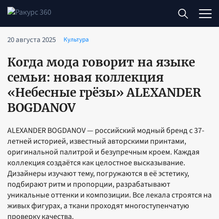
20 августа 2025
Культура
Когда мода говорит на языке
семьи: новая коллекция
«Небесные грёзы» ALEXANDER
BOGDANOV
ALEXANDER BOGDANOV — российский модный бренд с 37-
летней историей, известный авторскими принтами,
оригинальной палитрой и безупречным кроем. Каждая
коллекция создаётся как целостное высказывание.
Дизайнеры изучают тему, погружаются в её эстетику,
подбирают ритм и пропорции, разрабатывают
уникальные оттенки и композиции. Все лекала строятся на
живых фигурах, а ткани проходят многоступенчатую
проверку качества.