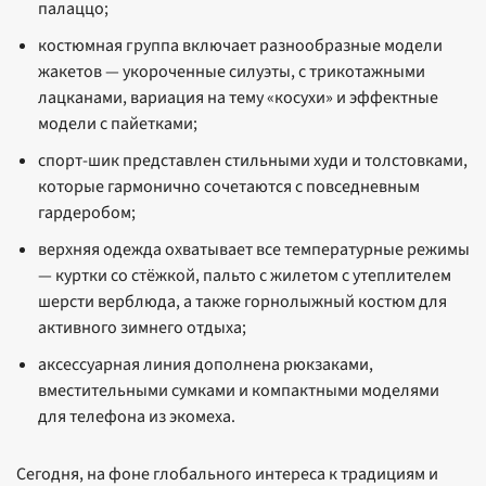
палаццо;
костюмная группа включает разнообразные модели
жакетов — укороченные силуэты, с трикотажными
лацканами, вариация на тему «косухи» и эффектные
модели с пайетками;
спорт-шик представлен стильными худи и толстовками,
которые гармонично сочетаются с повседневным
гардеробом;
верхняя одежда охватывает все температурные режимы
— куртки со стёжкой, пальто с жилетом с утеплителем
шерсти верблюда, а также горнолыжный костюм для
активного зимнего отдыха;
аксессуарная линия дополнена рюкзаками,
вместительными сумками и компактными моделями
для телефона из экомеха.
Сегодня, на фоне глобального интереса к традициям и