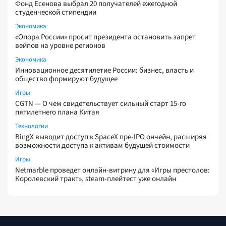
Фонд Есенова выбрал 20 получателей ежегодной
студенческой стипендии
Экономика
«Опора России» просит президента остановить запрет
вейпов на уровне регионов
Экономика
Инновационное десятилетие России: бизнес, власть и
общество формируют будущее
Игры
CGTN — О чем свидетельствует сильный старт 15-го
пятилетнего плана Китая
Технологии
BingX выводит доступ к SpaceX пре-IPO ончейн, расширяя
возможности доступа к активам будущей стоимости
Игры
Netmarble проведет онлайн-витрину для «Игры престолов:
Королевский тракт», steam-плейтест уже онлайн