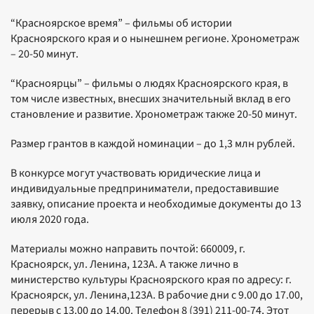
“Красноярское время” – фильмы об истории
Красноярского края и о нынешнем регионе. Хронометраж
– 20-50 минут.
“Красноярцы” – фильмы о людях Красноярского края, в
том числе известных, внесших значительный вклад в его
становление и развитие. Хронометраж также 20-50 минут.
Размер грантов в каждой номинации – до 1,3 млн рублей.
В конкурсе могут участвовать юридические лица и
индивидуальные предприниматели, предоставившие
заявку, описание проекта и необходимые документы до 13
июля 2020 года.
Материалы можно направить почтой: 660009, г.
Красноярск, ул. Ленина, 123А. А также лично в
министерство культуры Красноярского края по адресу: г.
Красноярск, ул. Ленина,123А. В рабочие дни с 9.00 до 17.00,
перерыв с 13.00 до 14.00. Телефон 8 (391) 211-00-74, Этот