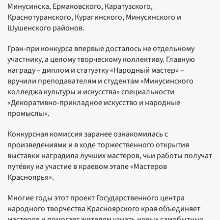
Минусинска, Ермаковского, Каратузского,
Краснотуранского, Курагинского, Минусинского и
Шушенского районов.
Гран-при конкурса впервые досталось не отдельному
участнику, а целому творческому коллективу. Главную
награду – диплом и статуэтку «Народный мастер» –
вручили преподавателям и студентам «Минусинского
колледжа культуры и искусства» специальности
«Декоративно-прикладное искусство и народные
промыслы».
Конкурсная комиссия заранее ознакомилась с
произведениями и в ходе торжественного открытия
выставки наградила лучших мастеров, чьи работы получат
путёвку на участие в краевом этапе «Мастеров
Красноярья».
Многие годы этот проект Государственного центра
народного творчества Красноярского края объединяет
мастеров и помогает жителям узнать новых самобытных