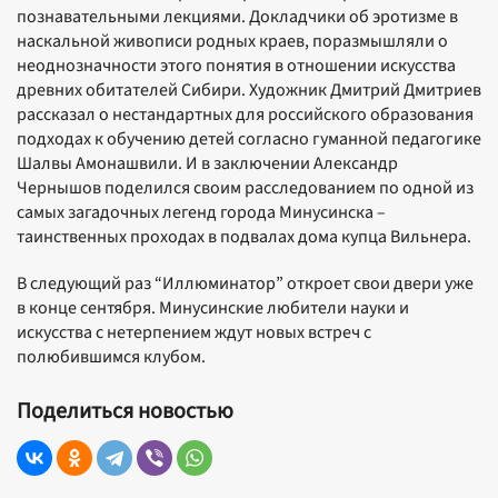
познавательными лекциями. Докладчики об эротизме в
наскальной живописи родных краев, поразмышляли о
неоднозначности этого понятия в отношении искусства
древних обитателей Сибири. Художник Дмитрий Дмитриев
рассказал о нестандартных для российского образования
подходах к обучению детей согласно гуманной педагогике
Шалвы Амонашвили. И в заключении Александр
Чернышов поделился своим расследованием по одной из
самых загадочных легенд города Минусинска –
таинственных проходах в подвалах дома купца Вильнера.
В следующий раз “Иллюминатор” откроет свои двери уже
в конце сентября. Минусинские любители науки и
искусства с нетерпением ждут новых встреч с
полюбившимся клубом.
Поделиться новостью