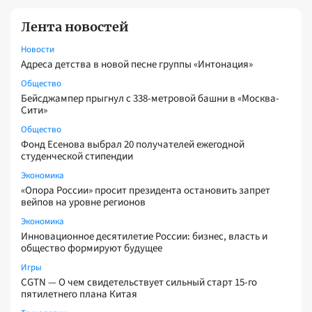
Лента новостей
Новости
Адреса детства в новой песне группы «Интонация»
Общество
Бейсджампер прыгнул с 338-метровой башни в «Москва-
Сити»
Общество
Фонд Есенова выбрал 20 получателей ежегодной
студенческой стипендии
Экономика
«Опора России» просит президента остановить запрет
вейпов на уровне регионов
Экономика
Инновационное десятилетие России: бизнес, власть и
общество формируют будущее
Игры
CGTN — О чем свидетельствует сильный старт 15-го
пятилетнего плана Китая