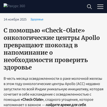
14 ноября 2025
Здоровье
С помощью «Check-Olate»
онкологические центры Apollo
превращают шоколад в
напоминание о
необходимости проверить
здоровье
В честь месяца осведомленности о раке молочной железы
в этом году онкологические центры Apollo (ACC) недавно
запустили по всей Индии уникальную инициативу, которая
сочетает в себе наслаждение с осведомленностью с
помощью
«Check-Olate»
, сладкого угощения, которое
напоминает о важном
—
найдите время для себя
.