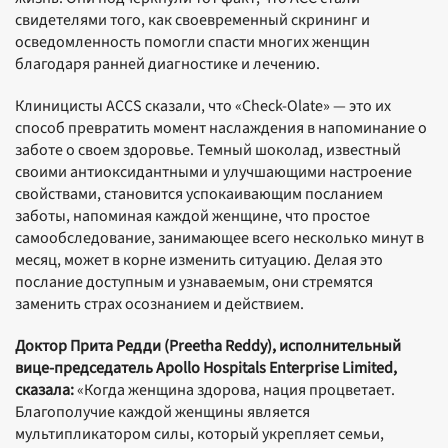
свидетелями того, как своевременный скрининг и
осведомленность помогли спасти многих женщин
благодаря ранней диагностике и лечению.
Клиницисты ACCS сказали, что «Check-Olate» — это их
способ превратить момент наслаждения в напоминание о
заботе о своем здоровье. Темный шоколад, известный
своими антиоксидантными и улучшающими настроение
свойствами, становится успокаивающим посланием
заботы, напоминая каждой женщине, что простое
самообследование, занимающее всего несколько минут в
месяц, может в корне изменить ситуацию. Делая это
послание доступным и узнаваемым, они стремятся
заменить страх осознанием и действием.
Доктор Прита Редди (Preetha Reddy), исполнительный
вице-председатель Apollo Hospitals Enterprise Limited,
сказала:
«Когда женщина здорова, нация процветает.
Благополучие каждой женщины является
мультипликатором силы, который укрепляет семьи,