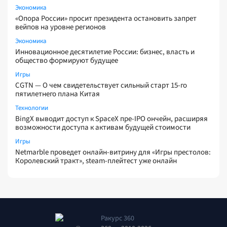
Экономика
«Опора России» просит президента остановить запрет
вейпов на уровне регионов
Экономика
Инновационное десятилетие России: бизнес, власть и
общество формируют будущее
Игры
CGTN — О чем свидетельствует сильный старт 15-го
пятилетнего плана Китая
Технологии
BingX выводит доступ к SpaceX пре-IPO ончейн, расширяя
возможности доступа к активам будущей стоимости
Игры
Netmarble проведет онлайн-витрину для «Игры престолов:
Королевский тракт», steam-плейтест уже онлайн