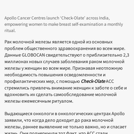
Apollo Cancer Centres launch ‘Check-Olate’ across India,
empowering women to make breast self-examination a monthly
ritual.
Рак молочной железы является одной из основных
проблем общественного здравоохранения во всем мире.
Данные GLOBOCAN свидетельствуют о приблизительно 2,3
миллионах новых случаев заболевания раком молочной
железы у женщин во всем мире. Признавая неотложную
необходимость повышения осведомленности и
профилактических мер, с помощью
Check-Olate
ACC
стремились привлечь внимание женщин к заботе о себе и
вдохновить их сделать самообследование молочной
железы ежемесячным ритуалом.
Выдающиеся онкологи в онкологических центрах Apollo
заявили, что когда дело доходит до рака молочной
железы, раннее выявление не только важно, но и спасает
жизнь. Они подчеркнули тот факт, что ACC стали