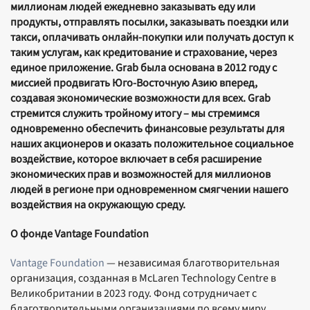
миллионам людей ежедневно заказывать еду или
продукты, отправлять посылки, заказывать поездки или
такси, оплачивать онлайн-покупки или получать доступ к
таким услугам, как кредитование и страхование, через
единое приложение. Grab была основана в 2012 году с
миссией продвигать Юго-Восточную Азию вперед,
создавая экономические возможности для всех. Grab
стремится служить тройному итогу – мы стремимся
одновременно обеспечить финансовые результаты для
наших акционеров и оказать положительное социальное
воздействие, которое включает в себя расширение
экономических прав и возможностей для миллионов
людей в регионе при одновременном смягчении нашего
воздействия на окружающую среду.
О фонде Vantage Foundation
Vantage Foundation
— независимая благотворительная
организация, созданная в McLaren Technology Centre в
Великобритании в 2023 году. Фонд сотрудничает с
благотворительными организациями по всему миру,