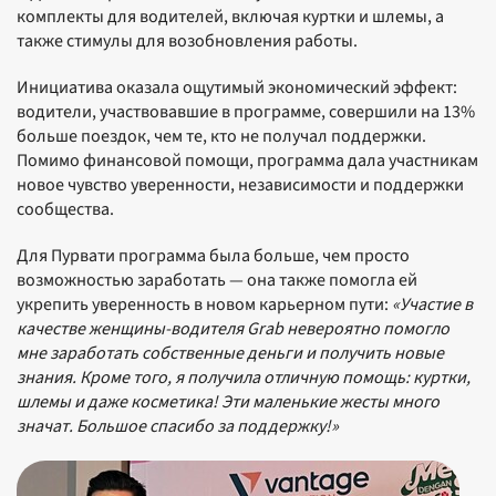
комплекты для водителей, включая куртки и шлемы, а
также стимулы для возобновления работы.
Инициатива оказала ощутимый экономический эффект:
водители, участвовавшие в программе, совершили на 13%
больше поездок, чем те, кто не получал поддержки.
Помимо финансовой помощи, программа дала участникам
новое чувство уверенности, независимости и поддержки
сообщества.
Для Пурвати программа была больше, чем просто
возможностью заработать — она также помогла ей
укрепить уверенность в новом карьерном пути:
«Участие в
качестве женщины-водителя Grab невероятно помогло
мне заработать собственные деньги и получить новые
знания. Кроме того, я получила отличную помощь: куртки,
шлемы и даже косметика! Эти маленькие жесты много
значат. Большое спасибо за поддержку!»