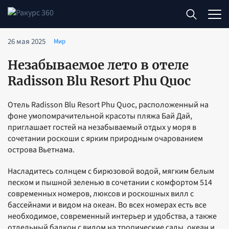
26 мая 2025
Мир
Незабываемое лето в отеле
Radisson Blu Resort Phu Quoc
Отель Radisson Blu Resort Phu Quoc, расположенный на
фоне умопомрачительной красоты пляжа Бай Дай,
приглашает гостей на незабываемый отдых у моря в
сочетании роскоши с ярким природным очарованием
острова Вьетнама.
Насладитесь солнцем с бирюзовой водой, мягким белым
песком и пышной зеленью в сочетании с комфортом 514
современных номеров, люксов и роскошных вилл с
бассейнами и видом на океан. Во всех номерах есть все
необходимое, современный интерьер и удобства, а также
отдельный балкон с видом на тропические сады, океан и