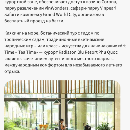
курортной зоне, обеспечивает доступ к казино Corona,
парку развлечений VinWonders, сафари-парку Vinpearl
Safari и комплексу Grand World City, организовав
бесплатный проезд на багги.
Каякинг на море, ботанический тур с гидом по
тропическим садам, традиционные вьетнамские
народные игры или классы искусства для начинающих «Art
Time – Tea Time» — курорт Radisson Blu Resort Phu Quoc
является сочетанием аутентичного местного шарма с
международным комфортом для незабываемого летнего
отдыха.