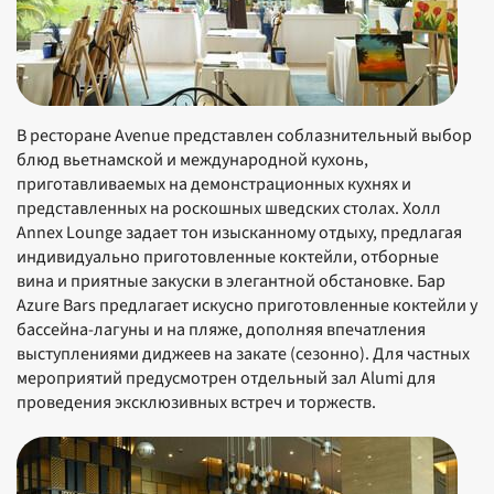
В ресторане Avenue представлен соблазнительный выбор
блюд вьетнамской и международной кухонь,
приготавливаемых на демонстрационных кухнях и
представленных на роскошных шведских столах. Холл
Annex Lounge задает тон изысканному отдыху, предлагая
индивидуально приготовленные коктейли, отборные
вина и приятные закуски в элегантной обстановке. Бар
Azure Bars предлагает искусно приготовленные коктейли у
бассейна-лагуны и на пляже, дополняя впечатления
выступлениями диджеев на закате (сезонно). Для частных
мероприятий предусмотрен отдельный зал Alumi для
проведения эксклюзивных встреч и торжеств.