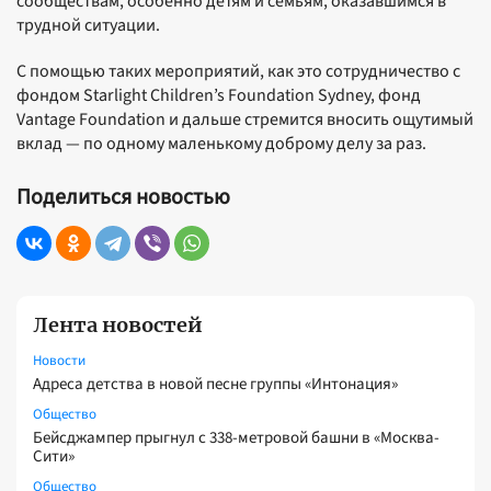
сообществам, особенно детям и семьям, оказавшимся в
трудной ситуации.
С помощью таких мероприятий, как это сотрудничество с
фондом Starlight Children’s Foundation Sydney, фонд
Vantage Foundation и дальше стремится вносить ощутимый
вклад — по одному маленькому доброму делу за раз.
Поделиться новостью
Лента новостей
Новости
Адреса детства в новой песне группы «Интонация»
Общество
Бейсджампер прыгнул с 338-метровой башни в «Москва-
Сити»
Общество