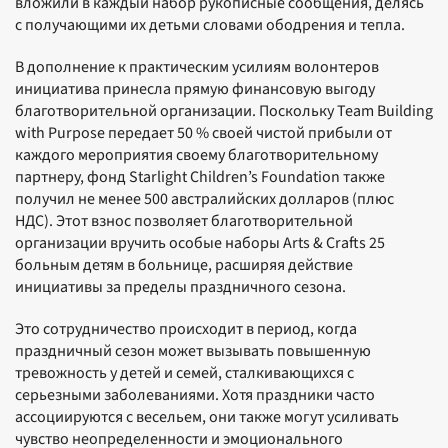
вложили в каждый набор рукописные сообщения, делясь
с получающими их детьми словами ободрения и тепла.
В дополнение к практическим усилиям волонтеров
инициатива принесла прямую финансовую выгоду
благотворительной организации. Поскольку Team Building
with Purpose передает 50 % своей чистой прибыли от
каждого мероприятия своему благотворительному
партнеру, фонд Starlight Children’s Foundation также
получил не менее 500 австралийских долларов (плюс
НДС). Этот взнос позволяет благотворительной
организации вручить особые наборы Arts & Crafts 25
больным детям в больнице, расширяя действие
инициативы за пределы праздничного сезона.
Это сотрудничество происходит в период, когда
праздничный сезон может вызывать повышенную
тревожность у детей и семей, сталкивающихся с
серьезными заболеваниями. Хотя праздники часто
ассоциируются с весельем, они также могут усиливать
чувство неопределенности и эмоционального