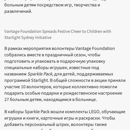
больным детям посредством игр, творчества и
развлечений.
Vantage Foundation Spreads Festive Cheer to Children with
Starlight Sydney Initiative
В рамках мероприятия волонтеры Vantage Foundation
собрались вместе в праздничный сезон, чтобы
подготовить и упаковать в подарочную упаковку
специальные наборы игрушек, известные под
названием
Sparkle Pack
, для детей, поддерживаемых
программой Starlight. В общей сложности в акции приняли
участие 10 волонтеров, которые коллективно помогли
подарить особые подарки и рождественское настроение
27 больным детям, находящимся в больнице.
В наборы Sparkle Pack вошли комплекты LEGO, обучающие
игрушки и книги, карточные игры и раскраски. Чтобы
добавить персональный штрих, волонтеры также