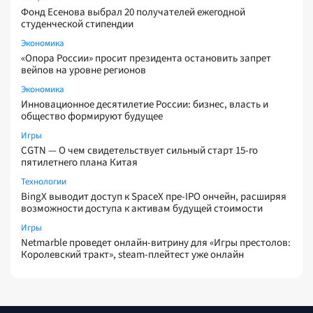
Фонд Есенова выбрал 20 получателей ежегодной
студенческой стипендии
Экономика
«Опора России» просит президента остановить запрет
вейпов на уровне регионов
Экономика
Инновационное десятилетие России: бизнес, власть и
общество формируют будущее
Игры
CGTN — О чем свидетельствует сильный старт 15-го
пятилетнего плана Китая
Технологии
BingX выводит доступ к SpaceX пре-IPO ончейн, расширяя
возможности доступа к активам будущей стоимости
Игры
Netmarble проведет онлайн-витрину для «Игры престолов:
Королевский тракт», steam-плейтест уже онлайн