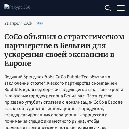
21 апреля 2026
Мир
CoCo объявил о стратегическом
партнерстве в Бельгии для
ускорения своей экспансии в
Европе
Ведущий бренд чая боба CoCo Bubble Tea объявил о
заключении стратегического партнерства с компанией
Bubble Bar для поддержки следующего этапа своего роста
в ключевых городах региона Бенилюкс. Партнерство
призвано углубить стратегию локализации CoCo в Европе
за счет объединения инновационных продуктов,
стандартизированных операционных процессов и
понимания специфики местного рынка, чтобы
предложить европейским потребителям вкус чая,