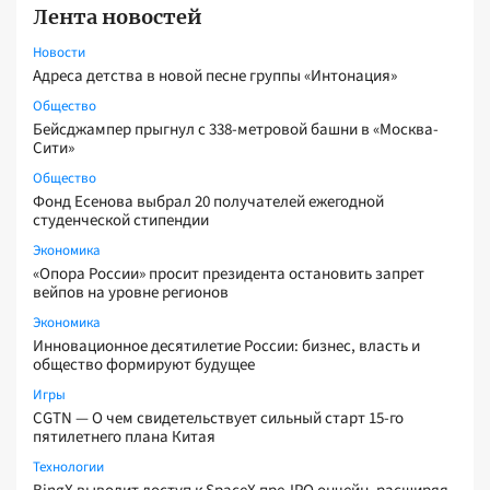
Лента новостей
Новости
Адреса детства в новой песне группы «Интонация»
Общество
Бейсджампер прыгнул с 338-метровой башни в «Москва-
Сити»
Общество
Фонд Есенова выбрал 20 получателей ежегодной
студенческой стипендии
Экономика
«Опора России» просит президента остановить запрет
вейпов на уровне регионов
Экономика
Инновационное десятилетие России: бизнес, власть и
общество формируют будущее
Игры
CGTN — О чем свидетельствует сильный старт 15-го
пятилетнего плана Китая
Технологии