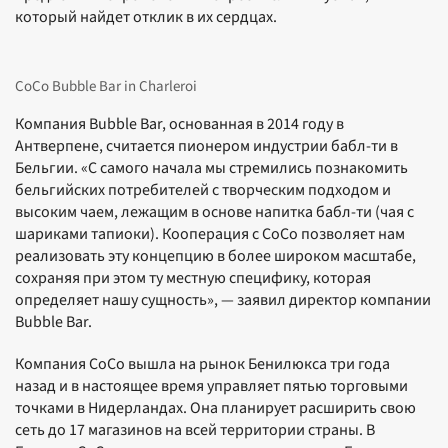
который найдет отклик в их сердцах.
CoCo Bubble Bar in Charleroi
Компания Bubble Bar, основанная в 2014 году в
Антверпене, считается пионером индустрии бабл-ти в
Бельгии. «С самого начала мы стремились познакомить
бельгийских потребителей с творческим подходом и
высоким чаем, лежащим в основе напитка бабл-ти (чая с
шариками тапиоки). Кооперация с CoCo позволяет нам
реализовать эту концепцию в более широком масштабе,
сохраняя при этом ту местную специфику, которая
определяет нашу сущность», — заявил директор компании
Bubble Bar.
Компания CoCo вышла на рынок Бенилюкса три года
назад и в настоящее время управляет пятью торговыми
точками в Нидерландах. Она планирует расширить свою
сеть до 17 магазинов на всей территории страны. В