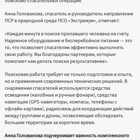
поисково-спасательных операций.
Анна Голованова, спасатель и руководитель направления
ПСР в природной среде ПСО «Экстремум», отмечает:
«Каждая минута в поиске пропавшего человека на счету.
Надежное оборудование и бесперебойное питание — это
то, что позволяет спасателям эффективно выполнять
свою работу. Мы благодарны партнерам, которые
помогают нам делать поиски результативнее».
Поисковая работа требует не только подготовки и опыта,
но и применения современных технических решений. В
снаряжении спасателей используются средства
освещения (налобные и ручные фонари), средства
навигации (GPS-навигаторы, компасы, телефоны с
офлайн-картами), радиосвязь для координации действий
между группами и дроны, позволяющие обследовать
большие территории за короткое время.
Анна Голованова подчеркивает важность комплексного