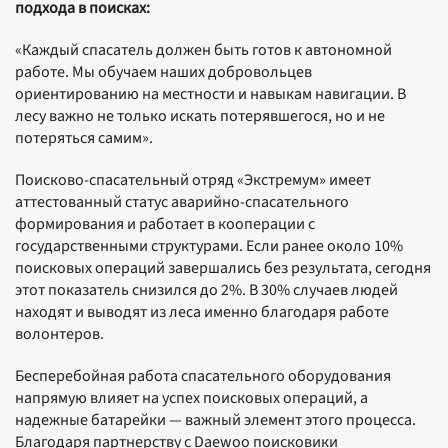
подхода в поисках:
«Каждый спасатель должен быть готов к автономной
работе. Мы обучаем наших добровольцев
ориентированию на местности и навыкам навигации. В
лесу важно не только искать потерявшегося, но и не
потеряться самим».
Поисково-спасательный отряд «Экстремум» имеет
аттестованный статус аварийно-спасательного
формирования и работает в кооперации с
государственными структурами. Если ранее около 10%
поисковых операций завершались без результата, сегодня
этот показатель снизился до 2%. В 30% случаев людей
находят и выводят из леса именно благодаря работе
волонтеров.
Бесперебойная работа спасательного оборудования
напрямую влияет на успех поисковых операций, а
надежные батарейки — важный элемент этого процесса.
Благодаря партнерству с Daewoo поисковики