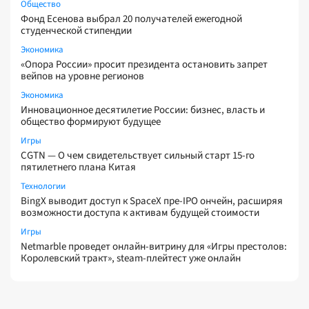
Общество
Фонд Есенова выбрал 20 получателей ежегодной
студенческой стипендии
Экономика
«Опора России» просит президента остановить запрет
вейпов на уровне регионов
Экономика
Инновационное десятилетие России: бизнес, власть и
общество формируют будущее
Игры
CGTN — О чем свидетельствует сильный старт 15-го
пятилетнего плана Китая
Технологии
BingX выводит доступ к SpaceX пре-IPO ончейн, расширяя
возможности доступа к активам будущей стоимости
Игры
Netmarble проведет онлайн-витрину для «Игры престолов:
Королевский тракт», steam-плейтест уже онлайн