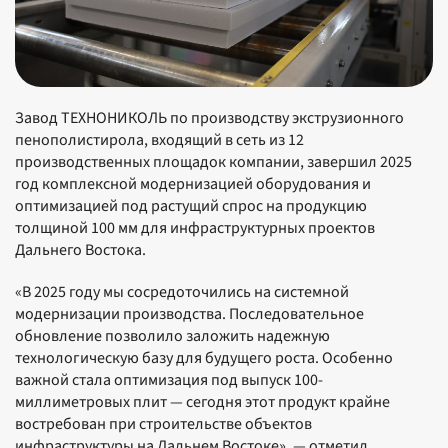
Завод ТЕХНОНИКОЛЬ по производству экструзионного
пенополистирола, входящий в сеть из 12
производственных площадок компании, завершил 2025
год комплексной модернизацией оборудования и
оптимизацией под растущий спрос на продукцию
толщиной 100 мм для инфраструктурных проектов
Дальнего Востока.
«В 2025 году мы сосредоточились на системной
модернизации производства. Последовательное
обновление позволило заложить надежную
технологическую базу для будущего роста. Особенно
важной стала оптимизация под выпуск 100-
миллиметровых плит — сегодня этот продукт крайне
востребован при строительстве объектов
инфраструктуры на Дальнем Востоке», — отметил