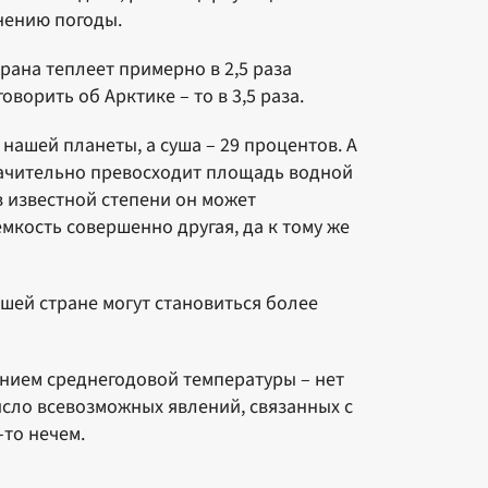
енению погоды.
рана теплеет примерно в 2,5 раза
оворить об Арктике – то в 3,5 раза.
 нашей планеты, а суша – 29 процентов. А
начительно превосходит площадь водной
в известной степени он может
мкость совершенно другая, да к тому же
ашей стране могут становиться более
ением среднегодовой температуры – нет
число всевозможных явлений, связанных с
-то нечем.