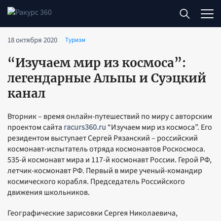
18 октября 2020
Туризм
“Изучаем мир из космоса”:
легендарные Альпы и Суэцкий
канал
Вторник – время онлайн-путешествий по миру с авторским
проектом сайта
racurs360.ru
“Изучаем мир из космоса”. Его
резидентом выступает Сергей Рязанский – российский
космонавт-испытатель отряда космонавтов Роскосмоса.
535-й космонавт мира и 117-й космонавт России. Герой РФ,
летчик-космонавт РФ. Первый в мире ученый-командир
космического корабля. Председатель Российского
движения школьников.
Географические зарисовки Сергея Николаевича,