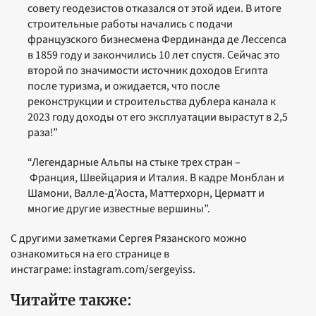
совету геодезистов отказался от этой идеи. В итоге
строительные работы начались с подачи
французского бизнесмена Фердинанда де Лессепса
в 1859 году и закончились 10 лет спустя. Сейчас это
второй по значимости источник доходов Египта
после туризма, и ожидается, что после
реконструкции и строительства дублера канала к
2023 году доходы от его эксплуатации вырастут в 2,5
раза!”
“Легендарные Альпы на стыке трех стран –
Франция, Швейцария и Италия. В кадре Монблан и
Шамони, Валле-д’Аоста, Маттерхорн, Церматт и
многие другие известные вершины”.
С другими заметками Сергея Рязанского можно
ознакомиться на его странице в
инстаграме: instagram.com/sergeyiss.
Читайте также: