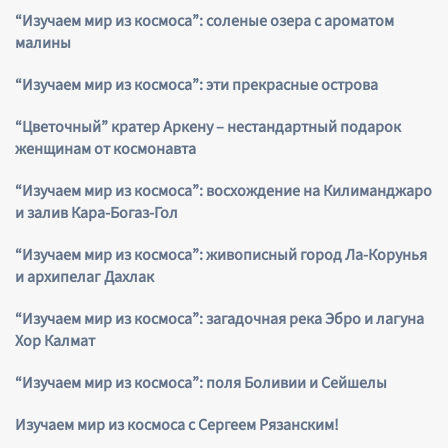
“Изучаем мир из космоса”: соленые озера с ароматом
малины
“Изучаем мир из космоса”: эти прекрасные острова
“Цветочный” кратер Аркену – нестандартный подарок
женщинам от космонавта
“Изучаем мир из космоса”: восхождение на Килиманджаро
и залив Кара-Богаз-Гол
“Изучаем мир из космоса”: живописный город Ла-Корунья
и архипелаг Дахлак
“Изучаем мир из космоса”: загадочная река Эбро и лагуна
Хор Калмат
“Изучаем мир из космоса”: поля Боливии и Сейшелы
Изучаем мир из космоса с Сергеем Рязанским!