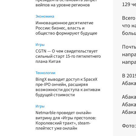
129 ч
вейпов на уровне регионов
Экономика
Всего
Инновационное десятилетие
что н
России: бизнес, власть и
больш
общество формируют будущее
Игры
Почты
CGTN — О чем свидетельствует
напра
сильный старт 15-го пятилетнего
плана Китая
напра
Технологии
В 201
BingX выводит доступ к SpaceX
Абак
пре-IPO ончейн, расширяя
возможности доступа к активам
будущей стоимости
Абака
Абака
Игры
Абака
Netmarble проведет онлайн-
витрину для «Игры престолов:
Королевский тракт», steam-
Фото:
плейтест уже онлайн