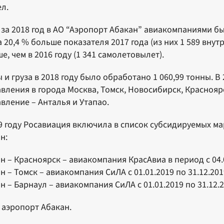
ел.
 за 2018 год в АО “Аэропорт Абакан” авиакомпаниями б
а 20,4 % больше показателя 2017 года (из них 1 589 вну
е, чем в 2016 году (1 341 самолетовылет).
 и груза в 2018 году было обработано 1 060,99 тонны. 
вления в города Москва, Томск, Новосибирск, Красноя
вление – Анталья и Утапао.
9 году Росавиация включила в список субсидируемых м
ан:
н – Красноярск – авиакомпания КрасАвиа в период с 04.01
н – Томск – авиакомпания СиЛА с 01.01.2019 по 31.12.2019
н – Барнаул – авиакомпания СиЛА с 01.01.2019 по 31.12.20
 аэропорт Абакан.