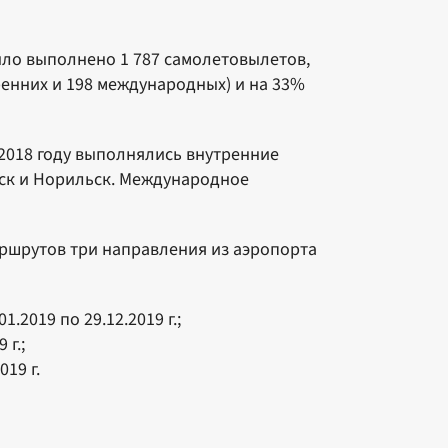
ыло выполнено 1 787 самолетовылетов,
тренних и 198 международных) и на 33%
В 2018 году выполнялись внутренние
рск и Норильск. Международное
аршрутов три направления из аэропорта
.2019 по 29.12.2019 г.;
 г.;
19 г.