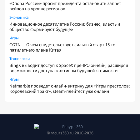
«Опора России» просит президента остановить запрет
вейпов на уровне регионов
Экономика
Инновационное десятилетие России: бизнес, власть и
общество формируют будущее
Игры
CGTN — О чем свидетельствует сильный старт 15-го
пятилетнего плана Китая
Технологии
BingX выводит доступ к SpaceX пре-IPO ончейн, расширяя
возможности доступа к активам будущей стоимости
Игры
Netmarble проведет онлайн-витрину для «Игры престолов:
Королевский тракт», steam-плейтест уже онлайн
© racurs360.ru 2010-2026