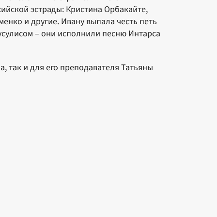
сийской эстрады: Кристина Орбакайте,
енко и другие. Ивану выпала честь петь
усулисом – они исполнили песню Интарса
, так и для его преподавателя Татьяны