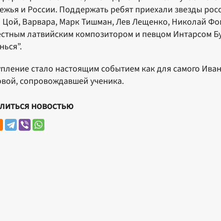
ежья и России. Поддержать ребят приехали звезды рос
 Цой, Варвара, Марк Тишман, Лев Лещенко, Николай Фом
естным латвийским композитором и певцом Интарсом Б
нься”.
пление стало настоящим событием как для самого Ивана
вой, сопровождавшей ученика.
литься новостью