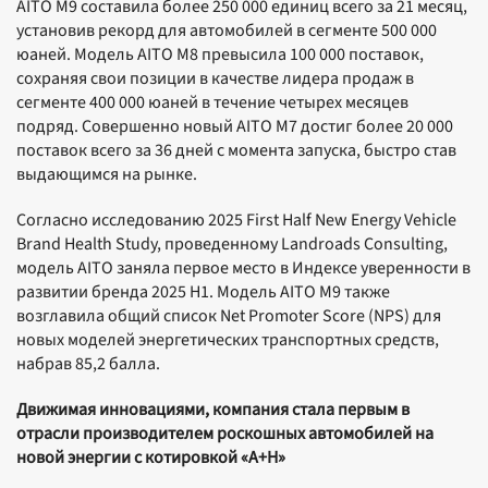
AITO M9 составила более 250 000 единиц всего за 21 месяц,
установив рекорд для автомобилей в сегменте 500 000
юаней. Модель AITO M8 превысила 100 000 поставок,
сохраняя свои позиции в качестве лидера продаж в
сегменте 400 000 юаней в течение четырех месяцев
подряд. Совершенно новый AITO M7 достиг более 20 000
поставок всего за 36 дней с момента запуска, быстро став
выдающимся на рынке.
Согласно исследованию 2025 First Half New Energy Vehicle
Brand Health Study, проведенному Landroads Consulting,
модель AITO заняла первое место в Индексе уверенности в
развитии бренда 2025 H1. Модель AITO M9 также
возглавила общий список Net Promoter Score (NPS) для
новых моделей энергетических транспортных средств,
набрав 85,2 балла.
Движимая инновациями, компания стала первым в
отрасли производителем роскошных автомобилей на
новой энергии с котировкой «A+H»