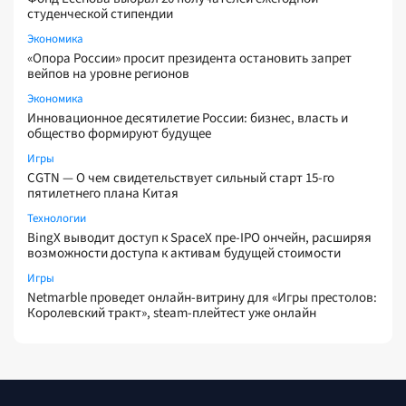
студенческой стипендии
Экономика
«Опора России» просит президента остановить запрет
вейпов на уровне регионов
Экономика
Инновационное десятилетие России: бизнес, власть и
общество формируют будущее
Игры
CGTN — О чем свидетельствует сильный старт 15-го
пятилетнего плана Китая
Технологии
BingX выводит доступ к SpaceX пре-IPO ончейн, расширяя
возможности доступа к активам будущей стоимости
Игры
Netmarble проведет онлайн-витрину для «Игры престолов:
Королевский тракт», steam-плейтест уже онлайн