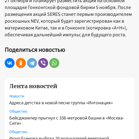
27 октября и планирует разместить акции на основной
площадке Гонконгской фондовой биржи 5 ноября. После
размещения акций SERES станет первым производителем
роскошных NEV, который будет зарегистрирован как в
материковом Китае, так и в Гонконге (котировка «A+H»),
обеспечивая дальнейший импульс для будущего роста.
Поделиться новостью
Лента новостей
Новости
Адреса детства в новой песне группы «Интонация»
Общество
Бейсджампер прыгнул с 338-метровой башни в «Москва-
Сити»
Общество
Фонд Есенова выбрал 20 получателей ежегодной