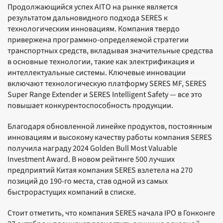
Продолжающийся успех AITO на рынке является
результатом дальновидного подхода SERES к
технологическим инновациям. Компания твердо
привержена программно-определяемой стратегии
транспортных средств, вкладывая значительные средства
в основные технологии, такие как электрификация и
интеллектуальные системы. Ключевые инновации
включают технологическую платформу SERES MF, SERES
Super Range Extender и SERES Intelligent Safety — все это
повышает конкурентоспособность продукции.
Благодаря обновленной линейке продуктов, постоянным
инновациям и высокому качеству работы компания SERES
получила награду 2024 Golden Bull Most Valuable
Investment Award. В новом рейтинге 500 лучших
предприятий Китая компания SERES взлетела на 270
позиций до 190-го места, став одной из самых
быстрорастущих компаний в списке.
Стоит отметить, что компания SERES начала IPO в Гонконге