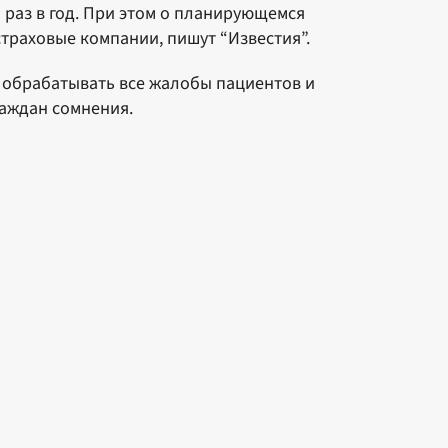
 раз в год. При этом о планирующемся
страховые компании, пишут “Известия”.
т обрабатывать все жалобы пациентов и
раждан сомнения.