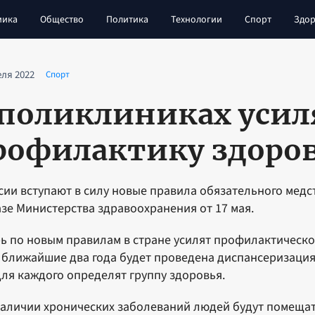
мика
Общество
Политика
Технологии
Спорт
Здор
еля 2022
Спорт
 поликлиниках усил
рофилактику здоро
сии вступают в силу новые правила обязательного медс
зе Министерства здравоохранения от 17 мая.
ь по новым правилам в стране усилят профилактическо
в ближайшие два года будет проведена диспансеризация
для каждого определят группу здоровья.
аличии хронических заболеваний людей будут помещат