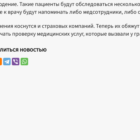
дение. Такие пациенты будут обследоваться несколько
е к врачу будут напоминать либо медсотрудники, либо 
ения коснутся и страховых компаний. Теперь их обяжу
чать проверку медицинских услуг, которые вызвали у г
литься новостью