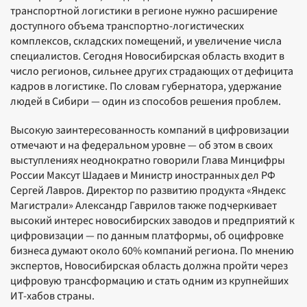
транспортной логистики в регионе нужно расширение
доступного объема транспортно-логистических
комплексов, складских помещений, и увеличение числа
специалистов. Сегодня Новосибирская область входит в
число регионов, сильнее других страдающих от дефицита
кадров в логистике. По словам губернатора, удержание
людей в Сибири — один из способов решения проблем.
Высокую заинтересованность компаний в цифровизации
отмечают и на федеральном уровне — об этом в своих
выступлениях неоднократно говорили Глава Минцифры
России Максут Шадаев и Министр иностранных дел РФ
Сергей Лавров. Директор по развитию продукта «Яндекс
Магистрали» Александр Гаврилов также подчеркивает
высокий интерес новосибирских заводов и предприятий к
цифровизации — по данным платформы, об оцифровке
бизнеса думают около 60% компаний региона. По мнению
экспертов, Новосибирская область должна пройти через
цифровую трансформацию и стать одним из крупнейших
ИТ-хабов страны.