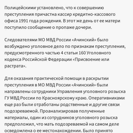
Полицейскими установлено, что к совершению
преступления причастна кассир кредитно-кассового
офиса 1991 года рождения. В этот же день от ее матери
поступило сообщение о пропаже дочери.
Следователями МО МВД России «Ачинский» было
возбуждено уголовное дело по признакам преступления,
предусмотренного частью 4 статьи 160 Уголовного
кодекса Российской Федерации «Присвоение или
растрата».
Для оказания практической помощи в раскрытии
преступления в МО МВД России «Ачинский» были
направлены сотрудники Управления уголовного розыска
ГУ МВД России по Красноярскому краю. Оперативниками
еще раз были отработаны родственные и другие связи
подозреваемой. Проанализировав полученные
материалы, один из сотрудников уголовного розыска
предположил, что мать подозреваемой на самом деле
осведомлена о ее местонахождении. Было принято