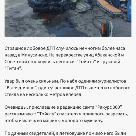
Страшное лобовое ДТП случилось немногим более часа
назад в Минусинске. На перекрестке улиц Абаканской и
Советской столкнулись легковая “Тойота” и грузовой
“Титан”.
Удар был очень сильным. По наблюдениям журналистов
“Взгляд-инфо”, один участников ДТП вылетел из лобового
стекла на несколько метров вперед.
Очевидцы, приславшие в редакцию сайта “Ракурс 360”,
рассказывают: “Тойоту” спасателям пришлось разрезать,
чтобы извлечь из машины молодого мужчину.
По данным свидетелей, в легковушке помимо него были