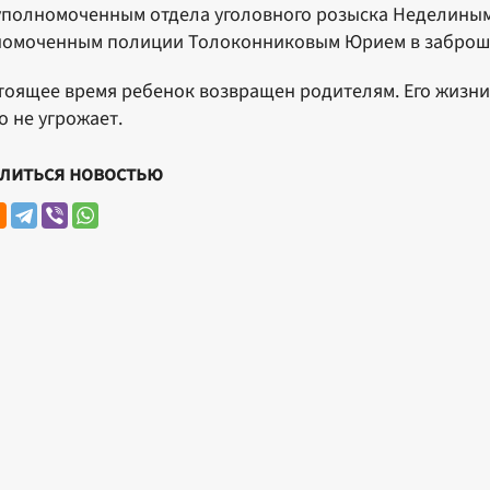
полномоченным отдела уголовного розыска Неделиным
номоченным полиции Толоконниковым Юрием в заброш
тоящее время ребенок возвращен родителям. Его жизни
о не угрожает.
литься новостью