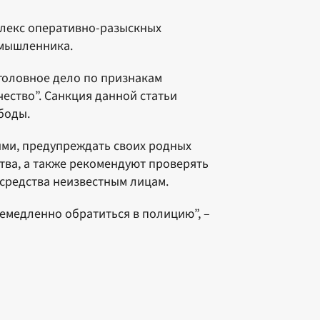
плекс оперативно-разыскных
умышленника.
головное дело по признакам
чество”. Санкция данной статьи
боды.
ми, предупреждать своих родных
тва, а также рекомендуют проверять
средства неизвестным лицам.
емедленно обратиться в полицию”, –