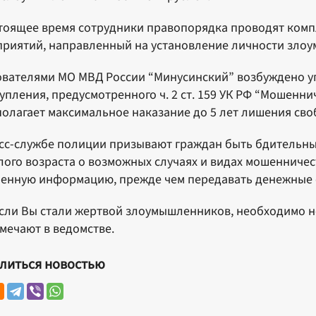
тоящее время сотрудники правопорядка проводят ком
риятий, направленный на установление личности зло
вателями МО МВД России “Минусинский” возбуждено у
упления, предусмотренного ч. 2 ст. 159 УК РФ “Мошенни
олагает максимальное наказание до 5 лет лишения сво
сс-службе полиции призывают граждан быть бдительны
ого возраста о возможных случаях и видах мошенничес
енную информацию, прежде чем передавать денежные 
сли Вы стали жертвой злоумышленников, необходимо н
мечают в ведомстве.
литься новостью