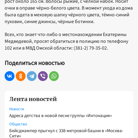
рост около 165 см. Волосы рыжие, с чёлкой набок. Носит
очки в оправе чёрно-белого цвета. В момент ухода из дома
была одета в меховую шапку чёрного цвета, тёмно-синий
пуховик, синие джинсы, чёрные ботинки.
Всех, кто знает что-либо о местонахождении Екатерины
Медведевой, просят обратиться в полицию по телефону
102 или в МВД Омской области: (381-2) 79-35-02.
Поделиться новостью
Лента новостей
Новости
Адреса детства в новой песне группы «Интонация»
Общество
Бейсджампер прыгнул с 338-метровой башни в «Москва-
Сити»