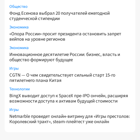
Общество
Фонд Есенова выбрал 20 получателей ежегодной
студенческой стипендии
Экономика
«Опора России» просит президента остановить запрет
вейпов на уровне регионов
Экономика
Инновационное десятилетие России: бизнес, власть и
общество формируют будущее
Игры
CGTN — О чем свидетельствует сильный старт 15-го
пятилетнего плана Китая
Технологии
BingX выводит доступ к SpaceX пре-IPO ончейн, расширяя
возможности доступа к активам будущей стоимости
Игры
Netmarble проведет онлайн-витрину для «Игры престолов:
Королевский тракт», steam-плейтест уже онлайн