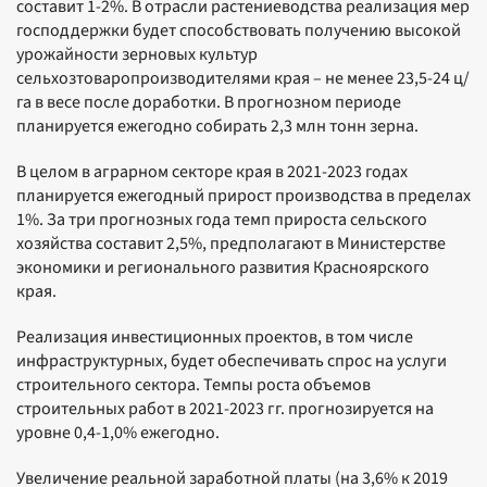
составит 1-2%. В отрасли растениеводства реализация мер
господдержки будет способствовать получению высокой
урожайности зерновых культур
сельхозтоваропроизводителями края – не менее 23,5-24 ц/
га в весе после доработки. В прогнозном периоде
планируется ежегодно собирать 2,3 млн тонн зерна.
В целом в аграрном секторе края в 2021-2023 годах
планируется ежегодный прирост производства в пределах
1%. За три прогнозных года темп прироста сельского
хозяйства составит 2,5%, предполагают в Министерстве
экономики и регионального развития Красноярского
края.
Реализация инвестиционных проектов, в том числе
инфраструктурных, будет обеспечивать спрос на услуги
строительного сектора. Темпы роста объемов
строительных работ в 2021-2023 гг. прогнозируется на
уровне 0,4-1,0% ежегодно.
Увеличение реальной заработной платы (на 3,6% к 2019