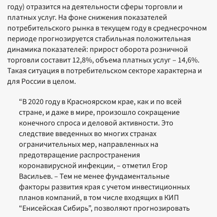
году) отразится на деятельности сферы торговли и
платных услуг. На фоне снижения показателей
потребительского рынка в текущем году в среднесрочном
периоде прогнозируется стабильная положительная
динамика показателей: прирост оборота розничной
торговли составит 12,8%, объема платных услуг – 14,6%.
Такая ситуация в потребительском секторе характерна и
для России в целом.
“В 2020 году в Красноярском крае, как и по всей
стране, и даже в мире, произошло сокращение
конечного спроса и деловой активности. Это
следствие введенных во многих странах
ограничительных мер, направленных на
предотвращение распространения
коронавирусной инфекции, – отметил Егор
Васильев. – Тем не менее фундаментальные
факторы развития края с учетом инвестиционных
планов компаний, в том числе входящих в КИП
“Енисейская Сибирь”, позволяют прогнозировать