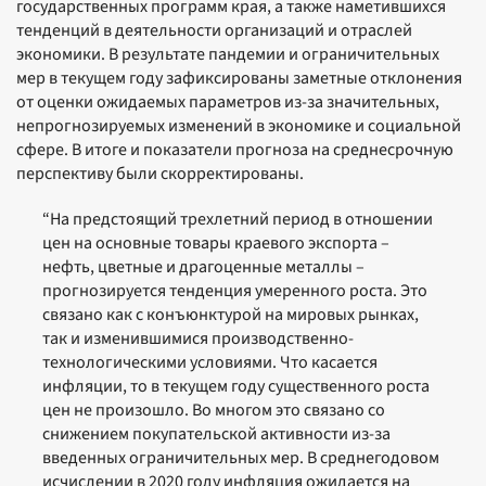
государственных программ края, а также наметившихся
тенденций в деятельности организаций и отраслей
экономики. В результате пандемии и ограничительных
мер в текущем году зафиксированы заметные отклонения
от оценки ожидаемых параметров из-за значительных,
непрогнозируемых изменений в экономике и социальной
сфере. В итоге и показатели прогноза на среднесрочную
перспективу были скорректированы.
“На предстоящий трехлетний период в отношении
цен на основные товары краевого экспорта –
нефть, цветные и драгоценные металлы –
прогнозируется тенденция умеренного роста. Это
связано как с конъюнктурой на мировых рынках,
так и изменившимися производственно-
технологическими условиями. Что касается
инфляции, то в текущем году существенного роста
цен не произошло. Во многом это связано со
снижением покупательской активности из-за
введенных ограничительных мер. В среднегодовом
исчислении в 2020 году инфляция ожидается на