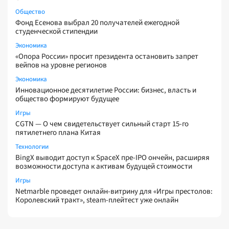
Общество
Фонд Есенова выбрал 20 получателей ежегодной
студенческой стипендии
Экономика
«Опора России» просит президента остановить запрет
вейпов на уровне регионов
Экономика
Инновационное десятилетие России: бизнес, власть и
общество формируют будущее
Игры
CGTN — О чем свидетельствует сильный старт 15-го
пятилетнего плана Китая
Технологии
BingX выводит доступ к SpaceX пре-IPO ончейн, расширяя
возможности доступа к активам будущей стоимости
Игры
Netmarble проведет онлайн-витрину для «Игры престолов:
Королевский тракт», steam-плейтест уже онлайн