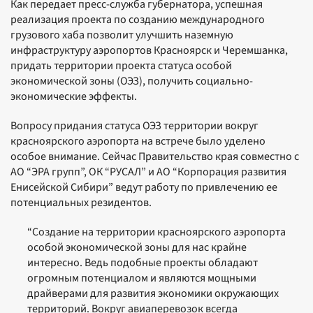
Как передает пресс-служба губернатора, успешная
реализация проекта по созданию международного
грузового хаба позволит улучшить наземную
инфраструктуру аэропортов Красноярск и Черемшанка,
придать территории проекта статуса особой
экономической зоны (ОЭЗ), получить социально-
экономические эффекты.
Вопросу придания статуса ОЭЗ территории вокруг
красноярского аэропорта на встрече было уделено
особое внимание. Сейчас Правительство края совместно с
АО “ЭРА групп”, ОК “РУСАЛ” и АО “Корпорация развития
Енисейской Сибири” ведут работу по привлечению ее
потенциальных резидентов.
“Создание на территории красноярского аэропорта
особой экономической зоны для нас крайне
интересно. Ведь подобные проекты обладают
огромным потенциалом и являются мощными
драйверами для развития экономики окружающих
территорий. Вокруг авиаперевозок всегда