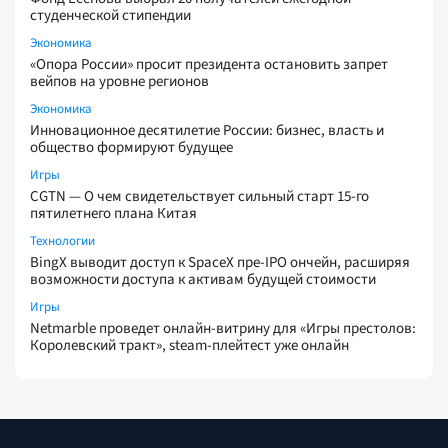
студенческой стипендии
Экономика
«Опора России» просит президента остановить запрет
вейпов на уровне регионов
Экономика
Инновационное десятилетие России: бизнес, власть и
общество формируют будущее
Игры
CGTN — О чем свидетельствует сильный старт 15-го
пятилетнего плана Китая
Технологии
BingX выводит доступ к SpaceX пре-IPO ончейн, расширяя
возможности доступа к активам будущей стоимости
Игры
Netmarble проведет онлайн-витрину для «Игры престолов:
Королевский тракт», steam-плейтест уже онлайн