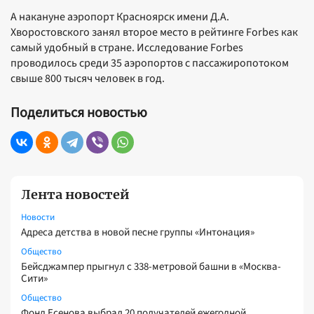
А накануне аэропорт Красноярск имени Д.А.
Хворостовского занял второе место в рейтинге Forbes как
самый удобный в стране. Исследование Forbes
проводилось среди 35 аэропортов с пассажиропотоком
свыше 800 тысяч человек в год.
Поделиться новостью
Лента новостей
Новости
Адреса детства в новой песне группы «Интонация»
Общество
Бейсджампер прыгнул с 338-метровой башни в «Москва-
Сити»
Общество
Фонд Есенова выбрал 20 получателей ежегодной