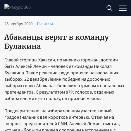
23 ноября 2020
Политика
Абаканцы верят в команду
Булакина
Главой столицы Хакасии, по мнению горожан, достоин
быть Алексей Лемин – человек из команды Николая
Булакина. Такое решение люди приняли на вчерашних
выборах. 22 декабря Лемин победил на досрочных
выборах главы Абакана с большим отрывом от остальных
претендентов. С результатом 87% голосов, отданных
избирателями в его пользу, он признан мэром.
Предварительно, на избирательном участке, новый
градоначальник дал короткое интервью. Отвечая на
вопросы представителей СМИ, Алексей Лемин отметил,
что на выборы он пришёл с хорошим настроением и с