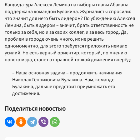
Кандидатура Алексея Лемина на выборы главы Абакана
поддержана командой Булакина. Журналисты спросили:
что значит для него быть лидером? По убеждению Алексея
Лемина, быть лидером – значит, брать ответственность не
только за себя, но и за своих коллег, и за весь город. Да,
проблем в городе очень много, их не решить
одномоментно, для этого требуется приложить немало
усилий. Но есть верный ориентир, который, по мнению
нового мэра, станет отправной точкой движения вперёд:
– Наша основная задача – продолжить начинания
Николая Генриховича Булакина. Нам, команде
Булакина, дальше предстоит приумножать его
достижения.
Поделиться новостью