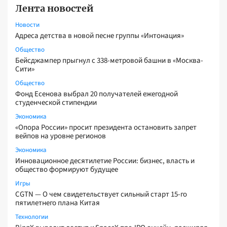
Лента новостей
Новости
Адреса детства в новой песне группы «Интонация»
Общество
Бейсджампер прыгнул с 338-метровой башни в «Москва-
Сити»
Общество
Фонд Есенова выбрал 20 получателей ежегодной
студенческой стипендии
Экономика
«Опора России» просит президента остановить запрет
вейпов на уровне регионов
Экономика
Инновационное десятилетие России: бизнес, власть и
общество формируют будущее
Игры
CGTN — О чем свидетельствует сильный старт 15-го
пятилетнего плана Китая
Технологии