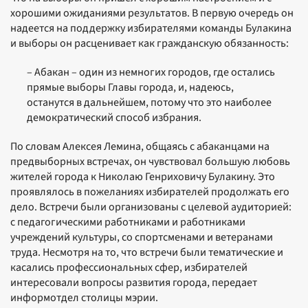
хорошими ожиданиями результатов. В первую очередь он
надеется на поддержку избирателями команды Булакина
и выборы он расценивает как гражданскую обязанность:
– Абакан – один из немногих городов, где остались
прямые выборы Главы города, и, надеюсь,
останутся в дальнейшем, потому что это наиболее
демократический способ избрания.
По словам Алексея Лемина, общаясь с абаканцами на
предвыборных встречах, он чувствовал большую любовь
жителей города к Николаю Генриховичу Булакину. Это
проявлялось в пожеланиях избирателей продолжать его
дело. Встречи были организованы с целевой аудиторией:
с педагогическими работниками и работниками
учреждений культуры, со спортсменами и ветеранами
труда. Несмотря на то, что встречи были тематические и
касались профессиональных сфер, избирателей
интересовали вопросы развития города, передает
информотдел столицы мэрии.