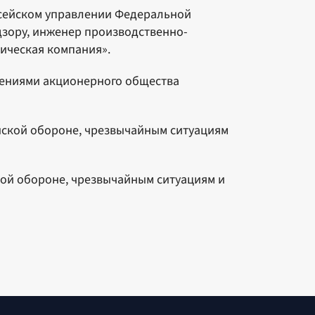
нисейском управлении Федеральной
дзору, инженер производственно-
тическая компания».
ужениями акционерного общества
анской обороне, чрезвычайным ситуациям
ской обороне, чрезвычайным ситуациям и