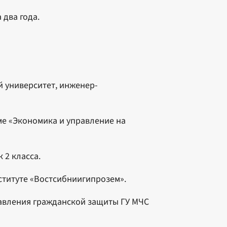
 два года.
й университет, инженер-
мме «Экономика и управление на
 2 класса.
нституте «Востсибниигипрозем».
правления гражданской защиты ГУ МЧС