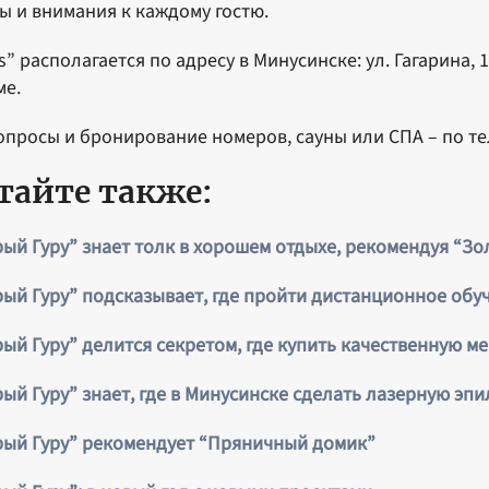
ы и внимания к каждому гостю.
s” располагается по адресу в Минусинске: ул. Гагарина,
ме.
опросы и бронирование номеров, сауны или СПА – по тел
тайте также:
ый Гуру” знает толк в хорошем отдыхе, рекомендуя “Зо
ый Гуру” подсказывает, где пройти дистанционное обу
ый Гуру” делится секретом, где купить качественную м
ый Гуру” знает, где в Минусинске сделать лазерную эп
ый Гуру” рекомендует “Пряничный домик”