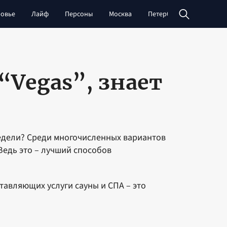
овье
Лайф
Персоны
Москва
Петербург
Сибирь
“Vegas”, знает
недели? Среди многочисленных вариантов
Ведь это – лучший способов
тавляющих услуги сауны и СПА – это