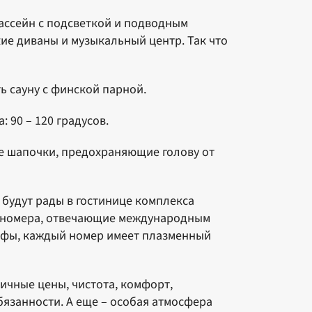
бассейн с подсветкой и подводным
кие диваны и музыкальный центр. Так что
ть сауну с финской парной.
: 90 – 120 градусов.
же шапочки, предохраняющие голову от
 будут рады в гостинице комплекса
е номера, отвечающие международным
кафы, каждый номер имеет плазменный
тичные цены, чистота, комфорт,
занности. А еще – особая атмосфера