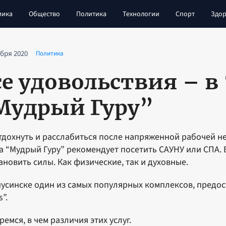
мика
Общество
Политика
Технологии
Спорт
Здор
ября 2020
Политика
се удовольствия – в 
Мудрый Гуру”
тдохнуть и расслабиться после напряженной рабочей 
а “Мудрый Гуру” рекомендует посетить САУНУ или СПА. 
ановить силы. Как физические, так и духовные.
усинске один из самых популярных комплексов, предос
s”.
ремся, в чем различия этих услуг.