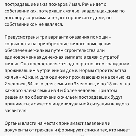
пострадавшие из-за пожаров 7 мая. Речь идет о
собственниках, потерявших жилье, владельцах дома по
договору соцнайма и тех, кто прописан в доме, но
собственником не являлся.
Предусмотрены три варианта оказания помощи –
соцвыплата на приобретение жилого помещения,
обеспечение жильем путем строительства или
единовременная денежная выплата в связи с утратой
жилья. Она предоставляется однократно всем гражданам,
проживавшим в утраченном доме. Нормы строительства
жилья – 42 кв. м. для одиноко проживающих и на семью из
2 человек, 54 кв. м. для семьи из 3 человек, и по 18 кв. м. на
каждого члена семьи из 4 и более человек. При этом
решения по обеспечению жильем пострадавших будут
приниматься с учетом индивидуальной ситуации каждого
заявителя.
Органы власти на местах принимают заявления и
документы от граждан и формируют списки тех, кто имеет