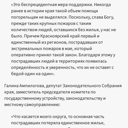
«Это беспрецедентная мера поддержки. Никогда
ранее в истории края такой объем помощи
погорельцам не выделялся. Поскольку, слава Богу,
прежде таких крупных пожаров с таким
количеством людей, оставшихся без жилья, у нас не
было. Причем Красноярский край первый и
единственный из регионов, пострадавших от
экстремальных пожаров в мае, который
оперативно принял такой закон. Благодаря этому у
пострадавших людей в территориях появилась
определённость и уверенность, что их не оставят с
бедой один на один».
Галина Ампилогова, депутат Законодательного Собрания
края, заместитель председателя комитета по
государственному устройству, законодательству и
местному самоуправлению:
«Что касается моего округа, то основная часть
пострадавших потеряла единственное жилье,