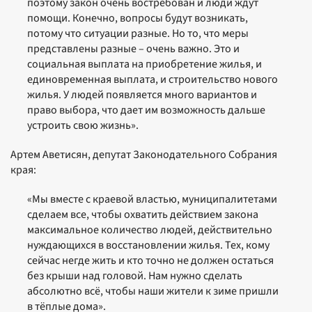
поэтому закон очень востребован и люди ждут
помощи. Конечно, вопросы будут возникать,
потому что ситуации разные. Но то, что меры
представлены разные – очень важно. Это и
социальная выплата на приобретение жилья, и
единовременная выплата, и строительство нового
жилья. У людей появляется много вариантов и
право выбора, что дает им возможность дальше
устроить свою жизнь».
Артем Аветисян, депутат Законодательного Собрания
края:
«Мы вместе с краевой властью, муниципалитетами
сделаем все, чтобы охватить действием закона
максимальное количество людей, действительно
нуждающихся в восстановлении жилья. Тех, кому
сейчас негде жить и кто точно не должен остаться
без крыши над головой. Нам нужно сделать
абсолютно всё, чтобы наши жители к зиме пришли
в тёплые дома».