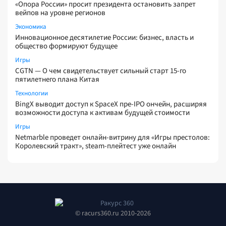
«Опора России» просит президента остановить запрет
вейпов на уровне регионов
Экономика
Инновационное десятилетие России: бизнес, власть и
общество формируют будущее
Игры
CGTN — О чем свидетельствует сильный старт 15-го
пятилетнего плана Китая
Технологии
BingX выводит доступ к SpaceX пре-IPO ончейн, расширяя
возможности доступа к активам будущей стоимости
Игры
Netmarble проведет онлайн-витрину для «Игры престолов:
Королевский тракт», steam-плейтест уже онлайн
© racurs360.ru 2010-2026