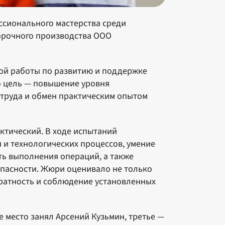
сионального мастерства среди
орочного производства ООО
ной работы по развитию и поддержке
о цель — повышение уровня
 труда и обмен практическим опытом
ктический. В ходе испытаний
и технологических процессов, умение
ть выполнения операций, а также
пасности. Жюри оценивало не только
уратность и соблюдение установленных
 место занял Арсений Кузьмин, третье —