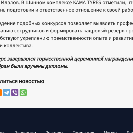
 Илалов. В Шинном комплексе KAMA TYRES отметили, чт
нь подготовки и ответственное отношение к своей рабо
дение подобных конкурсов позволяет выявлять профе
ацию сотрудников и формировать кадровый резерв пр
бствуют укреплению преемственности опыта и развит
и коллектива.
рс завершился торжественной церемонией награждения
рам были вручены дипломы.
литься новостью
тво
Экономика
Политика
Технологии
Москва
Пе