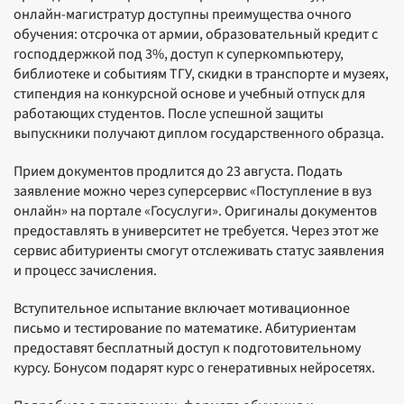
онлайн-магистратур доступны преимущества очного
обучения: отсрочка от армии, образовательный кредит с
господдержкой под 3%, доступ к суперкомпьютеру,
библиотеке и событиям ТГУ, скидки в транспорте и музеях,
стипендия на конкурсной основе и учебный отпуск для
работающих студентов. После успешной защиты
выпускники получают диплом государственного образца.
Прием документов продлится до 23 августа. Подать
заявление можно через суперсервис «Поступление в вуз
онлайн» на портале «Госуслуги». Оригиналы документов
предоставлять в университет не требуется. Через этот же
сервис абитуриенты смогут отслеживать статус заявления
и процесс зачисления.
Вступительное испытание включает мотивационное
письмо и тестирование по математике. Абитуриентам
предоставят бесплатный доступ к подготовительному
курсу. Бонусом подарят курс о генеративных нейросетях.