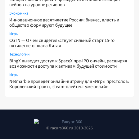
вейпов на уровне регионов
Экономика
Инновационное десятилетие России: бизнес, власть и
общество формируют будущее
Игры
CGTN — О чем свидетельствует сильный старт 15-го
пятилетнего плана Китая
Технологии
BingX выводит доступ к SpaceX пре-IPO ончейн, расширяя
возможности доступа к активам будущей стоимости
Игры
Netmarble проведет онлайн-витрину для «Игры престолов:
Королевский тракт», steam-плейтест уже онлайн
© racurs360.ru 2010-2026