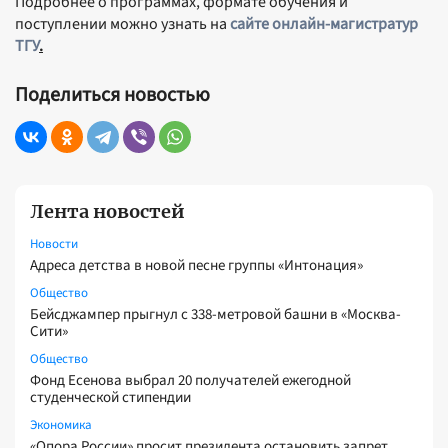
Подробнее о программах, формате обучения и
поступлении можно узнать на
сайте онлайн-магистратур
ТГУ
.
Поделиться новостью
Лента новостей
Новости
Адреса детства в новой песне группы «Интонация»
Общество
Бейсджампер прыгнул с 338-метровой башни в «Москва-
Сити»
Общество
Фонд Есенова выбрал 20 получателей ежегодной
студенческой стипендии
Экономика
«Опора России» просит президента остановить запрет