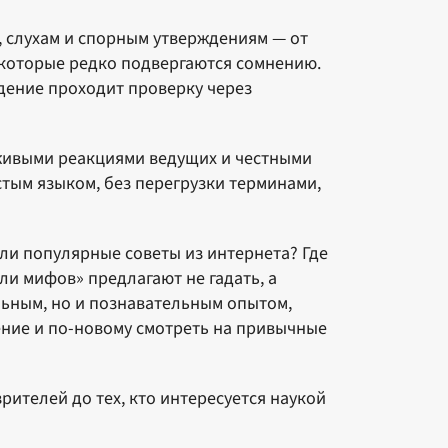
 слухам и спорным утверждениям — от
которые редко подвергаются сомнению.
дение проходит проверку через
живыми реакциями ведущих и честными
тым языком, без перегрузки терминами,
ли популярные советы из интернета? Где
и мифов» предлагают не гадать, а
льным, но и познавательным опытом,
ние и по-новому смотреть на привычные
ителей до тех, кто интересуется наукой