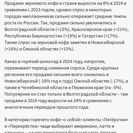
Продажи зернового кофе в стране выросли на 8% в 2024 в
сравнении с 2023 годом, однако спрос в некоторых
городах-миллионниках сильно опережает средние темпы
роста по России. Так, продажи сильно увеличились в
Волгоградской области (+23%), Красноярском крае (+21%),
Республиках Башкортостан (+19%) и Татарстан (+17%).
Также спрос на зерновой кофе заметен в Новосибирской
(+16%) и Омской областях (+15%).
Какао и горячий шоколад в 2024 году, напротив,
переживают период снижения спроса. Среди крупных
регионов его продажи сильнее всего снизились в
Новосибирской (-18% год к году) Омской областях (-17%), а
также в Челябинской области и Пермском крае (по -5%).
Популярнее он стал только в Волгоградской области – там
продажи в 2024 году выросли на 24% в сравнении с
аналогичным периодом прошлого года.
В категории горячего кофе «с собой» клиенты «Пятёрочки»
и «Перекрёстка» чаще выбирают американо, латте и
капучино – на них приходится большая часть продаж.