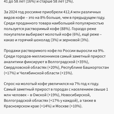
41 до 58 лет (16%) и старше 58 лет (2%).
За 2024 год россияне приобрели 412,4 млн различных
видов кофе – это на 8% больше, чем в предыдущем году.
Среди проданного товара наибольшей популярностью
пользуется растворимый кофе (88%). Гораздо реже
покупатели выбирают молотый кофе (6%), ещё реже –
какао и горячий шоколад (3%) и зерновой (3%).
Продажи растворимого кофе по России выросли на 9%.
Среди городов-миллионников самый заметный прирост
аналитики фиксируют в Волгоградской (+35%),
Свердловской областях (+20%), Республике Башкортостан
(+17%) и Челябинской области (+15%).
Спрос на молотый кофе увеличился на 7% год к году.
Самый заметный прирост в городах с населением свыше 1
млн человек – в Омской (+19%), Новосибирской,
Волгоградской областях (+17% у каждой), а также в
Красноярском крае (+14%) и Москве (+10%).