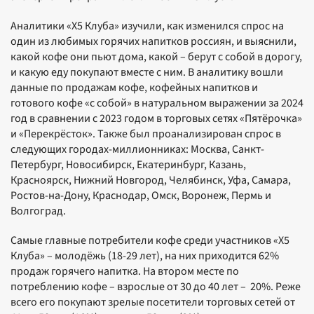
Аналитики «Х5 Клуба» изучили, как изменился спрос на
один из любимых горячих напитков россиян, и выяснили,
какой кофе они пьют дома, какой – берут с собой в дорогу,
и какую еду покупают вместе с ним. В аналитику вошли
данные по продажам кофе, кофейных напитков и
готового кофе «с собой» в натуральном выражении за 2024
год в сравнении с 2023 годом в торговых сетях «Пятёрочка»
и «Перекрёсток». Также был проанализирован спрос в
следующих городах-миллионниках: Москва, Санкт-
Петербург, Новосибирск, Екатеринбург, Казань,
Красноярск, Нижний Новгород, Челябинск, Уфа, Самара,
Ростов-на-Дону, Краснодар, Омск, Воронеж, Пермь и
Волгоград.
Самые главные потребители кофе среди участников «X5
Клуба» – молодёжь (18-29 лет), на них приходится 62%
продаж горячего напитка. На втором месте по
потреблению кофе – взрослые от 30 до 40 лет – 20%. Реже
всего его покупают зрелые посетители торговых сетей от