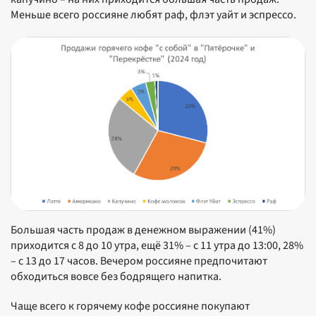
Меньше всего россияне любят раф, флэт уайт и эспрессо.
Большая часть продаж в денежном выражении (41%)
приходится с 8 до 10 утра, ещё 31% – с 11 утра до 13:00, 28%
– c 13 до 17 часов. Вечером россияне предпочитают
обходиться вовсе без бодрящего напитка.
Чаще всего к горячему кофе россияне покупают