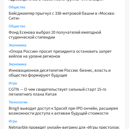
Общество
Бейсджампер прыгнул с 338-метровой башни в «Москва-
Сити»
Общество
Фонд Есенова выбрал 20 получателей ежегодной
студенческой стипендии
Экономика
«Опора России» просит президента остановить запрет
вейпов на уровне регионов
Экономика
Инновационное десятилетие России: бизнес, власть и
общество формируют будущее
Игры
CGTN — О чем свидетельствует сильный старт 15-го
пятилетнего плана Китая
Технологии
BingX выводит доступ к SpaceX пре-IPO ончейн, расширяя
возможности доступа к активам будущей стоимости
Игры
Netmarble проведет онлайн-витрину для «Игры престолов: