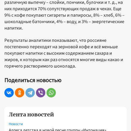
различную выпечку – слойки, пончики, булочки и т. д., на
них приходится 70% сопутствующих продаж в чеках. Еще
9% с кофе покупают сигареты и папиросы, 8% – хлеб, 6% –
шоколадные батончики, 4% – воду, и 3% – энергетические
напитки.
Результаты аналитики показывают, что россияне
постепенно переходят на зерновой кофе и всё меньше
покупают напитки с высоким содержанием сахара и
жиров, к которым как раз относятся многие виды какао и
горячего растворимого шоколада.
Поделиться новостью
Лента новостей
Новости
Адреса детства в новой песне группы «Интонация»