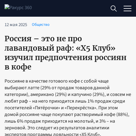
12 мая 2025
Общество
Россия – это не про
лавандовый раф: «X5 Клуб»
изучил предпочтения россиян
в кофе
Россияне в качестве готового кофе с собой чаще
выбирают латте (29% от продаж товаров данной
категории), американо (29%) и капучино (29%), и совсем не
любят раф – на него приходится лишь 1% продаж среди
посетителей «Пятёрочки» и «Перекрёстка». При этом
домой россияне чаще покупают растворимый кофе (88%),
лишь 6% продаж приходится на молотый, и 3% – на
зерновой. Это следует из результатов аналитики
экспертов программы лояльности «Х5 Клуб».