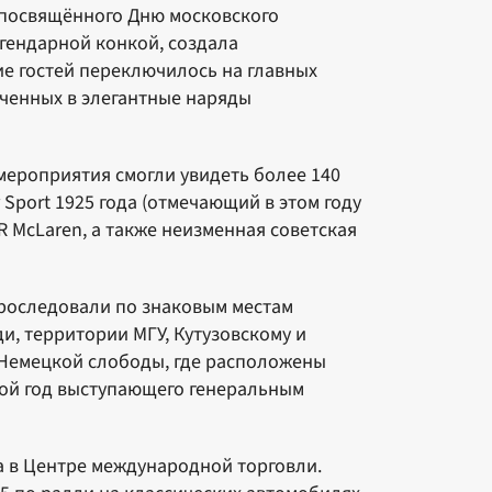
 посвящённого Дню московского
егендарной конкой, создала
е гостей переключилось на главных
ченных в элегантные наряды
 мероприятия смогли увидеть более 140
Sport 1925 года (отмечающий в этом году
LR McLaren, а также неизменная советская
проследовали по знаковым местам
и, территории МГУ, Кутузовскому и
 Немецкой слободы, где расположены
рой год выступающего генеральным
 в Центре международной торговли.