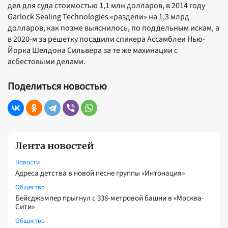
дел для суда стоимостью 1,1 млн долларов, в 2014 году
Garlock Sealing Technologies «раздели» на 1,3 млрд
долларов, как позже выяснилось, по поддельным искам, а
в 2020-м за решетку посадили спикера Ассамблеи Нью-
Йорка Шелдона Сильвера за те же махинации с
асбестовыми делами.
Поделиться новостью
Лента новостей
Новости
Адреса детства в новой песне группы «Интонация»
Общество
Бейсджампер прыгнул с 338-метровой башни в «Москва-
Сити»
Общество