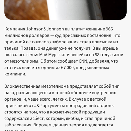
Компания Johnson&Johnson выплатит женщине 966
миллионов долларов — суд присяжных постановил, что
причиной её тяжелого заболевания стала присыпка из
талька. Правда, она денег уже не получит. В выигрыше
оказалась семья Мэй Мур, скончавшейся на 88 году жизни
от мезотелиомы. Об этом сообщает CNN, добавляя, что
этот иск является одним из 67 000, предъявленных
компании.
Злокачественная мезотелиома представляет собой тип
рака, развивающегося в тонкой оболочке внутренних
органов, и, чаще всего, легких. В случае с детской
присыпкой от J&J аргументы пострадавшей стороны
строятся на том, что в косметической продукции
содержался асбест, который, якобы, и стал причиной
заболевания. Впрочем, данная теория подвергается