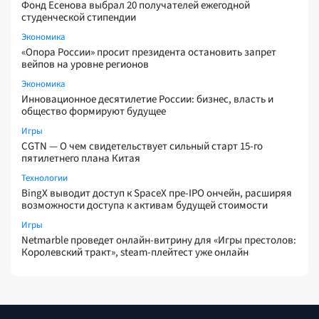
Фонд Есенова выбрал 20 получателей ежегодной
студенческой стипендии
Экономика
«Опора России» просит президента остановить запрет
вейпов на уровне регионов
Экономика
Инновационное десятилетие России: бизнес, власть и
общество формируют будущее
Игры
CGTN — О чем свидетельствует сильный старт 15-го
пятилетнего плана Китая
Технологии
BingX выводит доступ к SpaceX пре-IPO ончейн, расширяя
возможности доступа к активам будущей стоимости
Игры
Netmarble проведет онлайн-витрину для «Игры престолов:
Королевский тракт», steam-плейтест уже онлайн