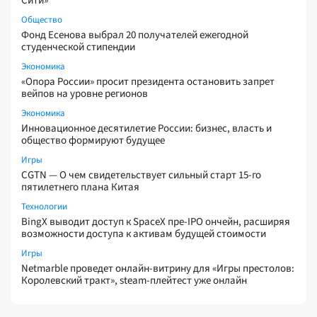
Сити»
Общество
Фонд Есенова выбрал 20 получателей ежегодной
студенческой стипендии
Экономика
«Опора России» просит президента остановить запрет
вейпов на уровне регионов
Экономика
Инновационное десятилетие России: бизнес, власть и
общество формируют будущее
Игры
CGTN — О чем свидетельствует сильный старт 15-го
пятилетнего плана Китая
Технологии
BingX выводит доступ к SpaceX пре-IPO ончейн, расширяя
возможности доступа к активам будущей стоимости
Игры
Netmarble проведет онлайн-витрину для «Игры престолов:
Королевский тракт», steam-плейтест уже онлайн