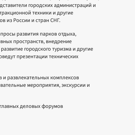
едставители городских администраций и
тракционной техники и другие
в из России и стран СНГ.
просы развития парков отдыха,
вных пространств, внедрение
развитие городского туризма и другие
оведут презентации технических
в и развлекательных комплексов
овательные мероприятия, экскурсии и
 главных деловых форумов