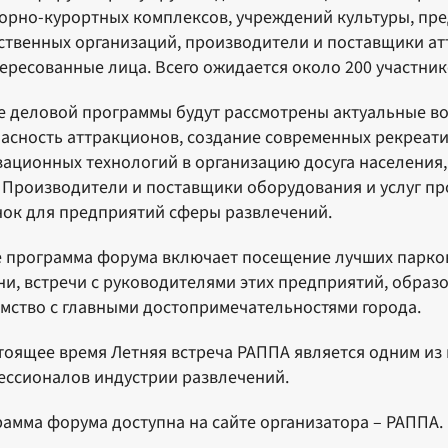
орно-курортных комплексов, учреждений культуры, пр
твенных организаций, производители и поставщики ат
ересованные лица. Всего ожидается около 200 участнико
е деловой программы будут рассмотрены актуальные во
асность аттракционов, создание современных рекреати
ационных технологий в организацию досуга населения, 
 Производители и поставщики оборудования и услуг пр
ок для предприятий сферы развлечений.
 программа форума включает посещение лучших парко
и, встречи с руководителями этих предприятий, образ
мство с главными достопримечательностями города.
тоящее время Летняя встреча РАППА является одним из
ссионалов индустрии развлечений.
амма форума доступна на сайте организатора – РАППА.