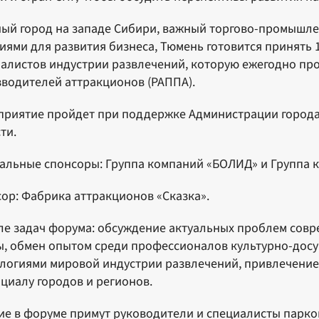
ый город на западе Сибири, важный торгово-промышле
иями для развития бизнеса, Тюмень готовится принять
алистов индустрии развлечений, которую ежегодно про
водителей аттракционов (РАППА).
риятие пройдет при поддержке Администрации города
ти.
альные спонсоры: Группа компаний «БОЛИД» и Группа к
ор: Фабрика аттракционов «Сказка».
ле задач форума: обсуждение актуальных проблем сов
, обмен опытом среди профессионалов культурно-досуг
логиями мировой индустрии развлечений, привлечение
циалу городов и регионов.
ие в форуме примут руководители и специалисты парков