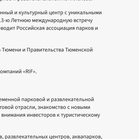
нный и культурный центр с уникальными
 13-ю Летнюю международную встречу
водит Российская ассоциация парков и
 Тюмени и Правительства Тюменской
омпаний «RIF».
ременной парковой и развлекательной
овой отрасли, знакомство с новыми
 внимания инвесторов к туристическому
, развлекательных центров, аквапарков,