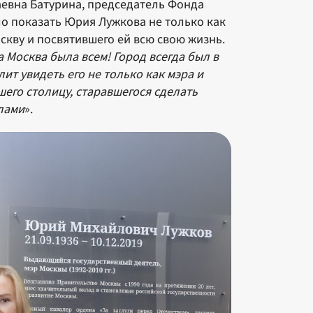
аевна Батурина, председатель Фонда
ло показать Юрия Лужкова не только как
скву и посвятившего ей всю свою жизнь.
Москва была всем! Город всегда был в
лит увидеть его не только как мэра и
шего столицу, старавшегося сделать
елами
».