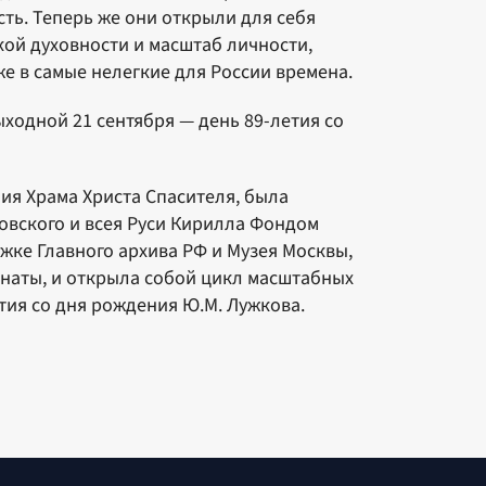
ть. Теперь же они открыли для себя
ой духовности и масштаб личности,
е в самые нелегкие для России времена.
ходной 21 сентября — день 89-летия со
ия Храма Христа Спасителя, была
овского и всея Руси Кирилла Фондом
ке Главного архива РФ и Музея Москвы,
наты, и открыла собой цикл масштабных
тия со дня рождения Ю.М. Лужкова.