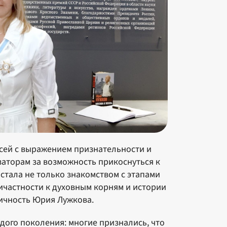
исей с выражением признательности и
аторам за возможность прикоснуться к
 стала не только знакомством с этапами
ичастности к духовным корням и истории
личность Юрия Лужкова.
дого поколения: многие признались, что