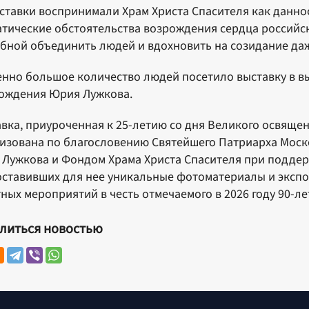
ставки воспринимали Храм Христа Спасителя как даннос
тические обстоятельства возрождения сердца российск
бной объединить людей и вдохновить на созидание даж
нно большое количество людей посетило выставку в вы
ождения Юрия Лужкова.
вка, приуроченная к 25-летию со дня Великого освящен
изована по благословению Святейшего Патриарха Моск
Лужкова и Фондом Храма Христа Спасителя при поддерж
ставивших для нее уникальные фотоматериалы и экспо
ных мероприятий в честь отмечаемого в 2026 году 90-ле
литься новостью