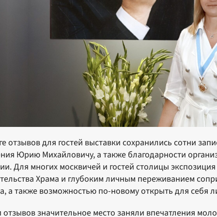
ге отзывов для гостей выставки сохранились сотни зап
ния Юрию Михайловичу, а также благодарности организ
ии. Для многих москвичей и гостей столицы экспозиция
тельства Храма и глубоким личным переживанием сопр
а, а также возможностью по-новому открыть для себя 
 отзывов значительное место заняли впечатления моло