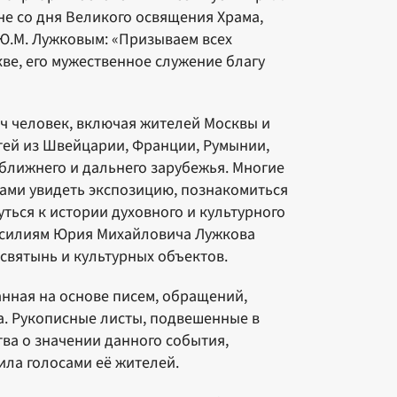
е со дня Великого освящения Храма,
 Ю.М. Лужковым: «Призываем всех
ве, его мужественное служение благу
яч человек, включая жителей Москвы и
стей из Швейцарии, Франции, Румынии,
н ближнего и дальнего зарубежья. Многие
ами увидеть экспозицию, познакомиться
ться к истории духовного и культурного
 усилиям Юрия Михайловича Лужкова
святынь и культурных объектов.
нная на основе писем, обращений,
а. Рукописные листы, подвешенные в
ва о значении данного события,
ила голосами её жителей.