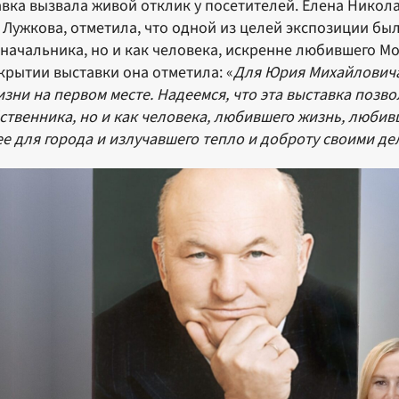
вка вызвала живой отклик у посетителей. Елена Никол
Лужкова, отметила, что одной из целей экспозиции бы
начальника, но и как человека, искренне любившего Мо
крытии выставки она отметила: «
Для Юрия Михайловича 
изни на первом месте. Надеемся, что эта выставка позво
ственника, но и как человека, любившего жизнь, любив
е для города и излучавшего тепло и доброту своими д