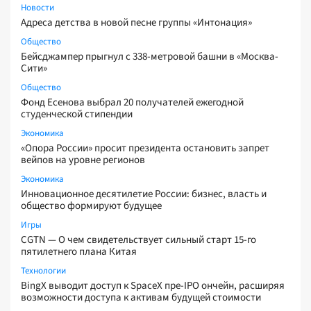
Новости
Адреса детства в новой песне группы «Интонация»
Общество
Бейсджампер прыгнул с 338-метровой башни в «Москва-
Сити»
Общество
Фонд Есенова выбрал 20 получателей ежегодной
студенческой стипендии
Экономика
«Опора России» просит президента остановить запрет
вейпов на уровне регионов
Экономика
Инновационное десятилетие России: бизнес, власть и
общество формируют будущее
Игры
CGTN — О чем свидетельствует сильный старт 15-го
пятилетнего плана Китая
Технологии
BingX выводит доступ к SpaceX пре-IPO ончейн, расширяя
возможности доступа к активам будущей стоимости