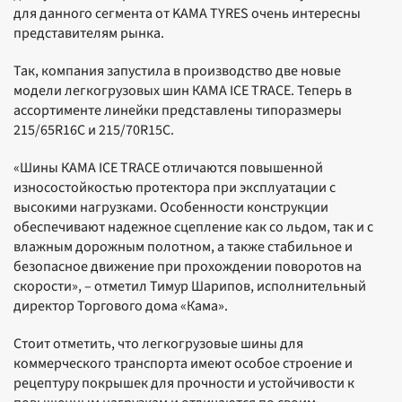
для данного сегмента от KAMA TYRES очень интересны
представителям рынка.
Так, компания запустила в производство две новые
модели легкогрузовых шин КАМА ICE TRACE. Теперь в
ассортименте линейки представлены типоразмеры
215/65R16С и 215/70R15С.
«Шины КАМА ICE TRACE отличаются повышенной
износостойкостью протектора при эксплуатации с
высокими нагрузками. Особенности конструкции
обеспечивают надежное сцепление как со льдом, так и с
влажным дорожным полотном, а также стабильное и
безопасное движение при прохождении поворотов на
скорости», – отметил Тимур Шарипов, исполнительный
директор Торгового дома «Кама».
Стоит отметить, что легкогрузовые шины для
коммерческого транспорта имеют особое строение и
рецептуру покрышек для прочности и устойчивости к