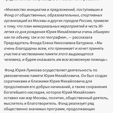
«Множество инициатив и предложений, поступивших в
Фонд от общественных, образовательных, спортивных
организаций из Москвы и других городов России, привели
к тому, что план мемориальных мероприятий в честь 90-
летия со дня рождения Юрия Михайловича очень обширен
как по объему, так и по географии
», — рассказала
Председатель Фонда Елена Николаевна Батурина. «
Мы
очень благодарны всем, кто принимает и хочет принять
участие в чествовании памяти этого выдающегося
человека, и будем оказывать им всю возможную помощь».
Фонд Юрия Лужкова осуществляет деятельность по
увековечению памяти Юрия Михайловича. Он был создан
соратниками и близкими Юрия Михайловича для
продолжения его добрых начинаний, а также сохранения
богатейшего наследия, которое Юрий Михайлович
оставил как мэр Москвы, политик, общественный деятель,
мыслитель и благотворитель. Фонд реализует ряд
общественно значимых программ, продолжающих