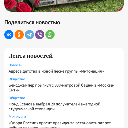
Поделиться новостью
Лента новостей
Новости
Адреса детства в новой песне группы «Интонация»
Общество
Бейсджампер прыгнул с 338-метровой башни в «Москва-
Сити»
Общество
Фонд Есенова выбрал 20 получателей ежегодной
студенческой стипендии
Экономика
«Опора России» просит президента остановить запрет
вейпов на уровне регионов