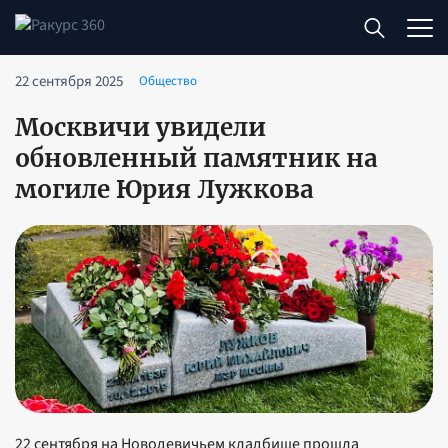
22 сентября 2025
Общество
Москвичи увидели
обновленный памятник на
могиле Юрия Лужкова
22 сентября на Новодевичьем кладбище прошла