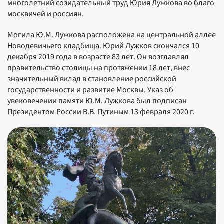
многолетний созидательный труд Юрия Лужкова во благо
москвичей и россиян.
Могила Ю.М. Лужкова расположена на центральной аллее
Новодевичьего кладбища. Юрий Лужков скончался 10
декабря 2019 года в возрасте 83 лет. Он возглавлял
правительство столицы на протяжении 18 лет, внес
значительный вклад в становление российской
государственности и развитие Москвы. Указ об
увековечении памяти Ю.М. Лужкова был подписан
Президентом России В.В. Путиным 13 февраля 2020 г.