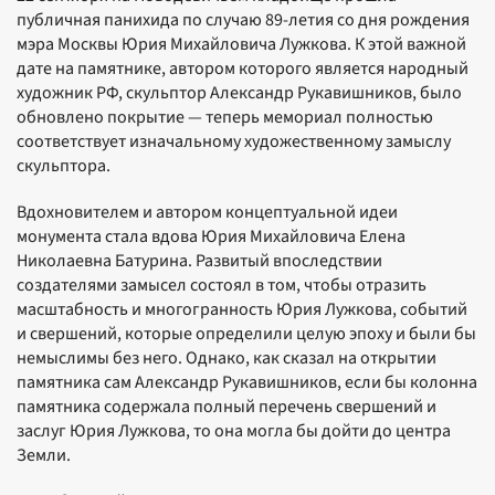
публичная панихида по случаю 89-летия со дня рождения
мэра Москвы Юрия Михайловича Лужкова. К этой важной
дате на памятнике, автором которого является народный
художник РФ, скульптор Александр Рукавишников, было
обновлено покрытие — теперь мемориал полностью
соответствует изначальному художественному замыслу
скульптора.
Вдохновителем и автором концептуальной идеи
монумента стала вдова Юрия Михайловича Елена
Николаевна Батурина. Развитый впоследствии
создателями замысел состоял в том, чтобы отразить
масштабность и многогранность Юрия Лужкова, событий
и свершений, которые определили целую эпоху и были бы
немыслимы без него. Однако, как сказал на открытии
памятника сам Александр Рукавишников, если бы колонна
памятника содержала полный перечень свершений и
заслуг Юрия Лужкова, то она могла бы дойти до центра
Земли.